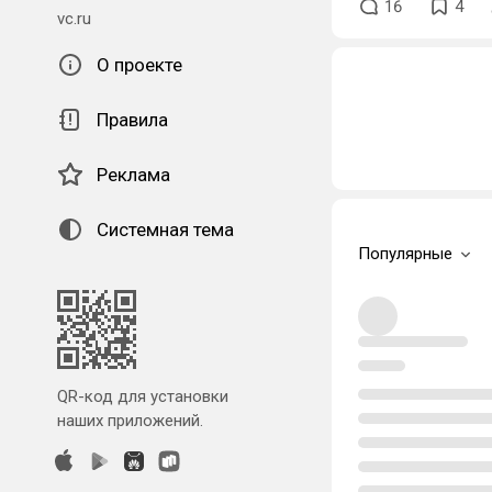
16
4
vc.ru
О проекте
Правила
Реклама
Системная тема
Популярные
QR-код для установки
наших приложений.