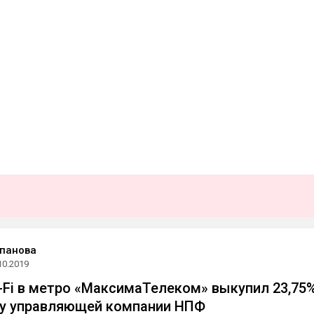
панова
10.2019
-Fi в метро «МаксимаТелеком» выкупил 23,75
 у управляющей компании НПФ