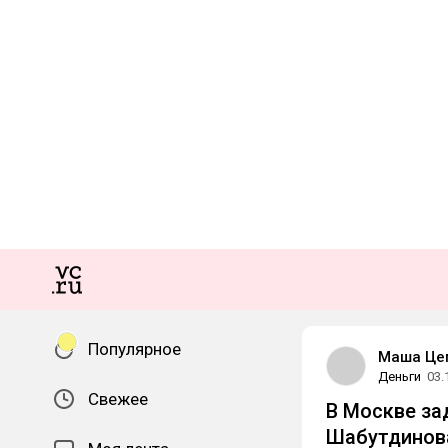
Популярное
Маша Це
Деньги
03.
Свежее
В Москве за
Шабутдинов