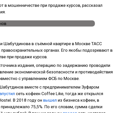
т в мошенничестве при продаже курсов, рассказал
ия.
и Шабутдинова в съёмной квартире в Москве ТАСС
 правоохранительных органах. Его якобы подозревают в
ве при продаже курсов.
сточника издания, операцию по задержанию проводили
авление экономической безопасности и противодействия
овместно с управлением ФСБ по Москве.
 Шабутдинов вместе с предпринимателем Зуфаром
апустил
сеть кофеен Coffee Like, тогда же открылся
Hostel. В 2018 году он
вышел
из бизнеса кофеен, в
 принадлежало 75,5%. По его словам, сумма сделки