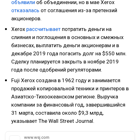
объявили
об объединении, но в мае Xerox
отказалась
от соглашения из-за претензий
акционеров.
Xerox
рассчитывает
потратить деньги на
слияния и поглощения в основных и смежных
бизнесах, выплатить деньги акционерам и в
декабре 2019 года погасить долг на $550 млн.
Сделку планируется закрыть в ноябре 2019
года после одобрений регуляторами.
Fuji Xerox создана в 1962 году и занимается
продажей копировальной техники и принтеров в
Азиатско-Тихоокеанском регионе. Выручка
компании за финансовый год, завершившийся
31 марта, составила около $9,3 млрд,
указывает The Wall Street Journal.
www.wsj.com