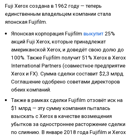
Fuji Xerox создана в 1962 году — теперь
единственным владельцем компании стала
японская Fujifilm.
Японская корпорация Fujifilm
выкупит
25%
акций Fuji Xerox, которые принадлежат
американской Xerox, и доведёт свою долю до
100%. Также Fujifilm получит 51% Xerox в Xerox
International Partners (совместное предприятие
Xerox и FX). Сумма сделки составит $2,3 млрд.
Соглашение одобрено советами директоров
обеих компаний.
Также в рамках сделки Fujifilm отзовёт иск на
$1 млрд — эту сумму компания пыталась
взыскать с Xerox в качестве возмещения
убытков за одностроннее расторжение сделки
по слиянию. В январе 2018 года Fujifilm и Xerox