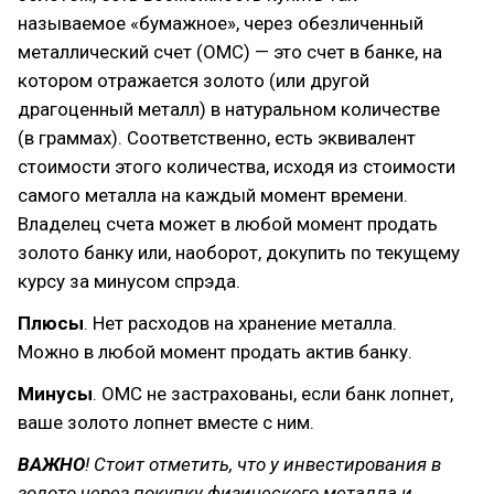
называемое «бумажное», через обезличенный
металлический счет (ОМС) — это счет в банке, на
котором отражается золото (или другой
драгоценный металл) в натуральном количестве
(в граммах). Соответственно, есть эквивалент
стоимости этого количества, исходя из стоимости
самого металла на каждый момент времени.
Владелец счета может в любой момент продать
золото банку или, наоборот, докупить по текущему
курсу за минусом спрэда.
Плюсы
. Нет расходов на хранение металла.
Можно в любой момент продать актив банку.
Минусы
. ОМС не застрахованы, если банк лопнет,
ваше золото лопнет вместе с ним.
ВАЖНО
! Стоит отметить, что у инвестирования в
золото через покупку физического металла и