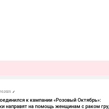
.10.2025
исоединился к кампании «Розовый Октябрь»:
ки направят на помощь женщинам с раком гру