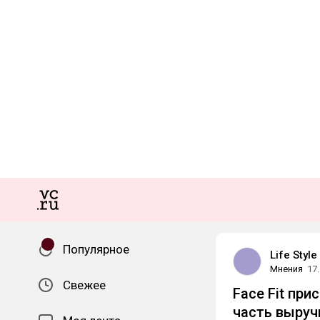
Популярное
Life Style
Мнения
17
Свежее
Face Fit пр
часть выруч