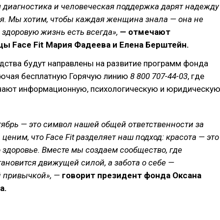
 диагностика и человеческая поддержка дарят надежду
я. Мы хотим, чтобы каждая женщина знала — она не
а здоровую жизнь есть всегда»,
— отмечают
ы Face Fit Мария Фадеева и Елена Берштейн.
дства будут направлены на развитие программ фонда
ючая бесплатную Горячую линию
8 800 707-44-03
, где
ают информационную, психологическую и юридическу
ябрь — это символ нашей общей ответственности за
ценим, что Face Fit разделяет наш подход: красота — это
 здоровье. Вместе мы создаем сообщество, где
ановится движущей силой, а забота о себе —
 привычкой», —
говорит президент фонда Оксана
а.