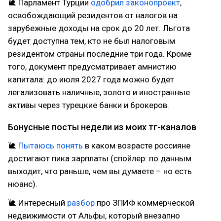
🐌 Парламент Турции
одобрил законопроект
,
освобождающий резидентов от налогов на
зарубежные доходы на срок до 20 лет. Льгота
будет доступна тем, кто не был налоговым
резидентом страны последние три года. Кроме
того, документ предусматривает амнистию
капитала: до июля 2027 года можно будет
легализовать наличные, золото и иностранные
активы через турецкие банки и брокеров.
Бонусные посты недели из моих тг-каналов
🐌
Пытаюсь понять
в каком возрасте россияне
достигают пика зарплаты (спойлер: по данным
выходит, что раньше, чем вы думаете – но есть
нюанс).
🐌 Интересный
разбор
про ЗПИФ коммерческой
недвижимости от Альфы, который внезапно