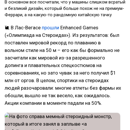
В основном все посчитали, что у машины слишком всратый
и безликий дизайн, который больше похож не на премиум-
Феррари, а на какую-то рандомную китайскую тачку
🐌 В Лас-Вегасе
прошли
Enhanced Games
(«Олимпиада на Стероидах»). Из результатов: был
поставлен мировой рекорд по плаванию в
вольном стиле на 50 м – его как бы формально не
засчитали как мировой из-за разрешенного
допинга и плавательных спецкостюмов на
соревнованиях, но зато чувак за него получил $1
млн от оргов. В целом, спортики на стероидах
людей разочаровали: многие атлеты без фармы их
обошли, вышло не так весело, как ожидалось.
Акции компании в моменте падали на 50%.