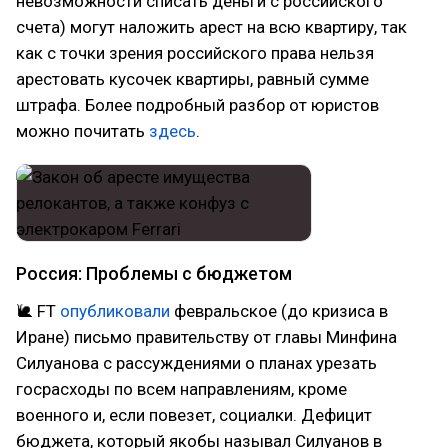
невозможности списать деньги с российского
счета) могут наложить арест на всю квартиру, так
как с точки зрения российского права нельзя
арестовать кусочек квартиры, равный сумме
штрафа. Более подробный разбор от юристов
можно почитать
здесь
.
Россия: Проблемы с бюджетом
🐌 FT
опубликовали
февральское (до кризиса в
Иране) письмо правительству от главы Минфина
Силуанова с рассуждениями о планах урезать
госрасходы по всем направлениям, кроме
военного и, если повезет, социалки. Дефицит
бюджета, который якобы называл Силуанов в