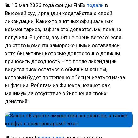
🐌 15 мая 2026 года фонды FinEx
подали
в
Высокий суд Ирландии ходатайства о своей
ликвидации. Каких-то внятных официальных
комментариев, нафига это делается, мы пока не
получили. В целом, звучит не очень весело: если
до этого момента замороженными оставались
хотя бы активы, которые долгосрочно должны
приносить доходность – то после ликвидации
видится риск остаться с обычным кэшем,
который будет постепенно обесцениваться из-за
инфляции. Ребятам из Финекса незачет как
минимум за отсутствие объяснения своих
действий!
🐌 Robinhood
разрешила
пользователям