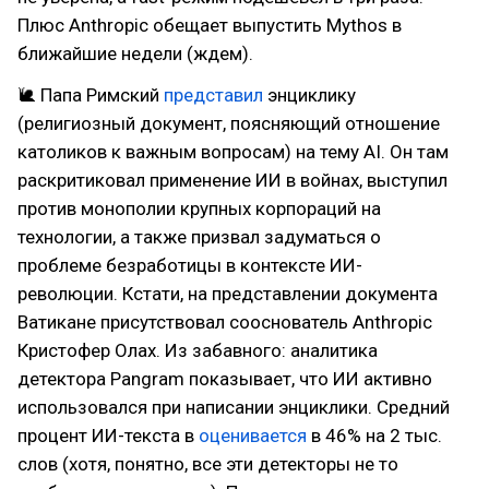
Плюс Anthropic обещает выпустить Mythos в
ближайшие недели (ждем).
🐌 Папа Римский
представил
энциклику
(религиозный документ, поясняющий отношение
католиков к важным вопросам) на тему AI. Он там
раскритиковал применение ИИ в войнах, выступил
против монополии крупных корпораций на
технологии, а также призвал задуматься о
проблеме безработицы в контексте ИИ-
революции. Кстати, на представлении документа
Ватикане присутствовал сооснователь Anthropic
Кристофер Олах. Из забавного: аналитика
детектора Pangram показывает, что ИИ активно
использовался при написании энциклики. Средний
процент ИИ-текста в
оценивается
в 46% на 2 тыс.
слов (хотя, понятно, все эти детекторы не то