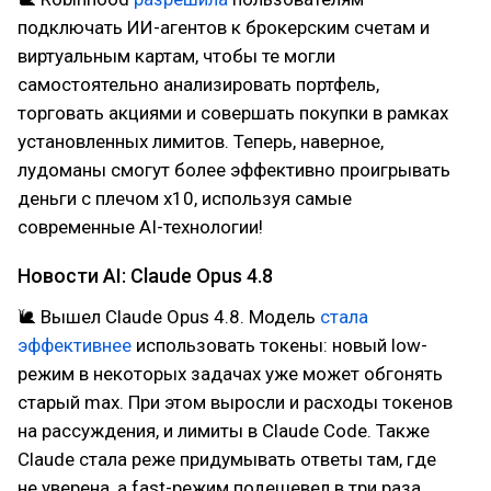
подключать ИИ-агентов к брокерским счетам и
виртуальным картам, чтобы те могли
самостоятельно анализировать портфель,
торговать акциями и совершать покупки в рамках
установленных лимитов. Теперь, наверное,
лудоманы смогут более эффективно проигрывать
деньги с плечом х10, используя самые
современные AI-технологии!
Новости AI: Claude Opus 4.8
🐌 Вышел Claude Opus 4.8. Модель
стала
эффективнее
использовать токены: новый low-
режим в некоторых задачах уже может обгонять
старый max. При этом выросли и расходы токенов
на рассуждения, и лимиты в Claude Code. Также
Claude стала реже придумывать ответы там, где
не уверена, а fast-режим подешевел в три раза.