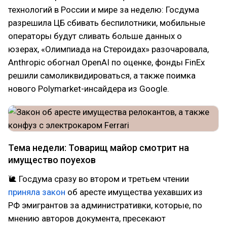
технологий в России и мире за неделю: Госдума
разрешила ЦБ сбивать беспилотники, мобильные
операторы будут сливать больше данных о
юзерах, «Олимпиада на Стероидах» разочаровала,
Anthropic обогнал OpenAI по оценке, фонды FinEx
решили самоликвидироваться, а также поимка
нового Polymarket-инсайдера из Google.
Тема недели: Товарищ майор смотрит на
имущество поуехов
🐌 Госдума сразу во втором и третьем чтении
приняла закон
об аресте имущества уехавших из
РФ эмигрантов за административки, которые, по
мнению авторов документа, пресекают