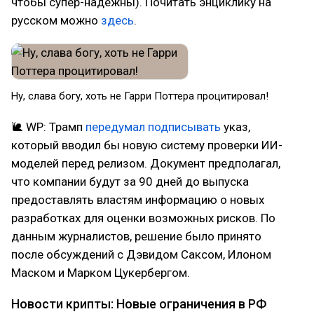
чтобы супер-надежны). Почитать энциклику на
русском можно
здесь
.
Ну, слава богу, хоть не Гарри Поттера процитировал!
🐌 WP: Трамп
передумал подписывать
указ,
который вводил бы новую систему проверки ИИ-
моделей перед релизом. Документ предполагал,
что компании будут за 90 дней до выпуска
предоставлять властям информацию о новых
разработках для оценки возможных рисков. По
данным журналистов, решение было принято
после обсуждений с Дэвидом Саксом, Илоном
Маском и Марком Цукербергом.
Новости крипты: Новые ограничения в РФ