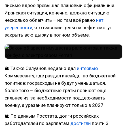
письме вдвое превышал плановый официальный.
Иранская ситуация, конечно, должна ситуацию
несколько облегчить – но там всё равно
нет
уверенности
, что высокие цены на нефть смогут
закрыть всю дырку в полном объеме.
🐌 Также Силуанов недавно дал
интервью
Коммерсанту, где раздал инсайды по бюджетной
политике: госрасходы не будут уменьшаться,
более того – бюджетные траты повысят еще
сильнее из-за необходимости поддерживать
военку, а урезание планируют только в 2027.
🐌 По данным Росстата, долги российских
работодателей по зарплатам
достигли
почти 3