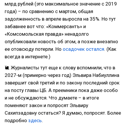
млрд рублей (это максимальное значение с 2019
года) – по сравнению с мартом, общая
задолженность в апреле выросла на 35%. Но тут
забавнее вот что: «Коммерсантъ» и
«Комсомольская правда» ненадолго
опубликовали новость об этом, а позже внезапно
ее отовсюду потерли. Но
осадочек остался
. (Как
всегда в интернете.)
🐌 Журналисты тут еще к слову вспомнили, что в
2027-м (примерно через год) Эльвира Набиуллина
завершит свой третий и по закону последний срок
на посту главы ЦБ. А преемники пока даже особо
и не обсуждаются. Что думаете – в итоге
поменяют закон и попросят Эльвиру
Сахипзадовну остаться? Я думаю, попросят. Более
подробно
здесь
.