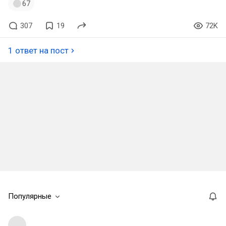
67
307
19
72K
1 ответ на пост
Популярные