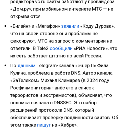
редактора vc.ru сайты работают у провайдера
«Дом.ру», при мобильном интернете МТС — не
открываются.
«Билайн» и «Мегафон»
заявили
«Коду Дурова»,
что на своей стороне они проблемы не
фиксируют. МТС на запрос о комментарии не
ответили. В Tele2
сообщили
«РИА Новости», что
их сеть работает штатно по всей России.
По
данным
Telegram-канала «Эшер II» Фила
Кулина, проблема в работе DNS. Автор канала
«ЗаТелеком» Михаил Климарев (в 2024 году
Росфинмониторинг внёс его в список
террористов и экстремистов), объясняет, что
поломка связана с DNSSEC. Это набор
расширений протокола DNS, который
обеспечивает проверку подлинности сайтов. Об
этом также
пишут
на «Хабре».