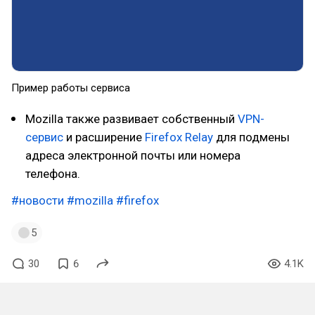
Пример работы сервиса
Mozilla также развивает собственный
VPN-
сервис
и расширение
Firefox Relay
для подмены
адреса электронной почты или номера
телефона.
#новости
#mozilla
#firefox
5
30
6
4.1K