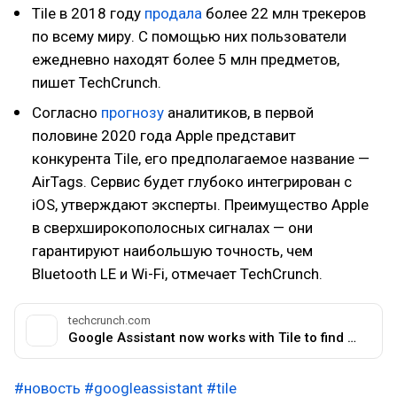
Tile в 2018 году
продала
более 22 млн трекеров
по всему миру. С помощью них пользователи
ежедневно находят более 5 млн предметов,
пишет TechCrunch.
Согласно
прогнозу
аналитиков, в первой
половине 2020 года Apple представит
конкурента Tile, его предполагаемое название —
AirTags. Сервис будет глубоко интегрирован с
iOS, утверждают эксперты. Преимущество Apple
в сверхширокополосных сигналах — они
гарантируют наибольшую точность, чем
Bluetooth LE и Wi-Fi, отмечает TechCrunch.
techcrunch.com
Google Assistant now works with Tile to find your lost stuff
#новость
#googleassistant
#tile