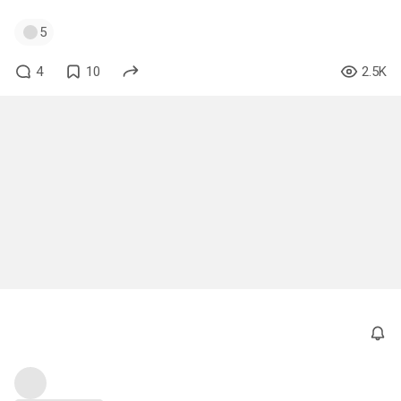
5
4
10
2.5K