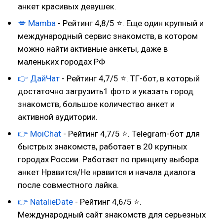
анкет красивых девушек.
💋
Mamba
- Рейтинг 4,8/5 ⭐. Еще один крупный и
международный сервис знакомств, в котором
можно найти активные анкеты, даже в
маленьких городах РФ
👉
ДайЧат
- Рейтинг 4,7/5 ⭐. ТГ-бот, в который
достаточно загрузить1 фото и указать город
знакомств, большое количество анкет и
активной аудитории.
👉
MoiChat
- Рейтинг 4,7/5 ⭐. Telegram-бот для
быстрых знакомств, работает в 20 крупных
городах России. Работает по принципу выбора
анкет Нравится/Не нравится и начала диалога
после совместного лайка.
👉
NatalieDate
- Рейтинг 4,6/5 ⭐.
Международный сайт знакомств для серьезных