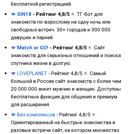
бесплатной регистрацией.
💋
SIN18
- Рейтинг 4,8/5
⭐. ТГ-бот для
знакомств по-взрослому на одну ночь или
свободных встреч. 30+ городов и 300 000
девушек и парней.
💋
Match or GO!
- Рейтинг 4,8/5
⭐. Сайт
знакомств для серьезных отношений и поиска
спутника жизни в долгую.
💋
LOVEPLANET
- Рейтинг 4,8/5 ⭐. Самый
большой в России сайт знакомств с более чем
20 000 000 анкет мужчин и женщин. Доступны
бесплатные функции для общения и премиум
для расширения.
💋 Без комплексов
- Рейтинг 4,8/5 ⭐.
Ориентированный на быстрые знакомства и
разовые встречи сайт, на котором множество