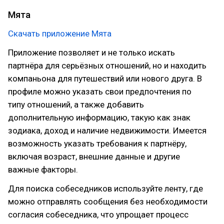
Мята
Скачать приложение Мята
Приложение позволяет и не только искать
партнёра для серьёзных отношений, но и находить
компаньона для путешествий или нового друга. В
профиле можно указать свои предпочтения по
типу отношений, а также добавить
дополнительную информацию, такую как знак
зодиака, доход и наличие недвижимости. Имеется
возможность указать требования к партнёру,
включая возраст, внешние данные и другие
важные факторы.
Для поиска собеседников используйте ленту, где
можно отправлять сообщения без необходимости
согласия собеседника, что упрощает процесс