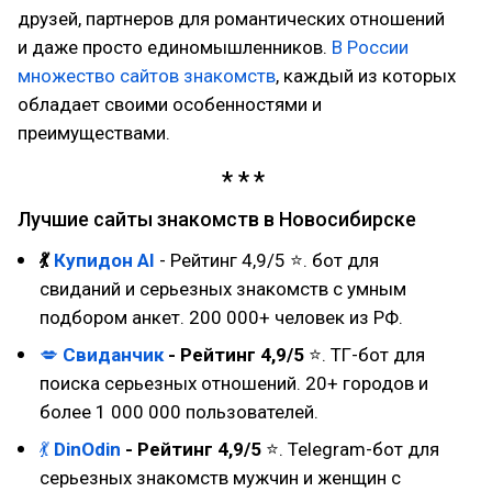
друзей, партнеров для романтических отношений
и даже просто единомышленников.
В России
множество сайтов знакомств
, каждый из которых
обладает своими особенностями и
преимуществами.
Лучшие сайты знакомств в Новосибирске
💃
Купидон AI
- Рейтинг 4,9/5 ⭐. бот для
свиданий и серьезных знакомств с умным
подбором анкет. 200 000+ человек из РФ.
💋
Свиданчик
- Рейтинг 4,9/5
⭐. ТГ-бот для
поиска серьезных отношений. 20+ городов и
более 1 000 000 пользователей.
💃
DinOdin
- Рейтинг 4,9/5
⭐. Telegram-бот для
серьезных знакомств мужчин и женщин с