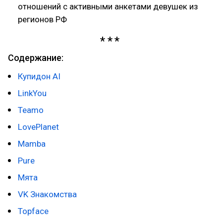
отношений с активными анкетами девушек из
регионов РФ
Содержание:
Купидон AI
LinkYou
Teamo
LovePlanet
Mamba
Pure
Мята
VK Знакомства
Topface