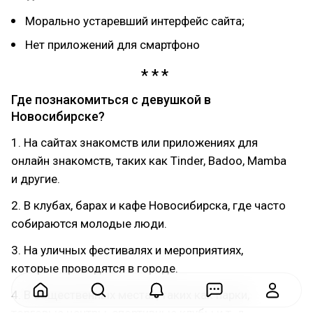
Морально устаревший интерфейс сайта;
Нет приложений для смартфоно
Где познакомиться с девушкой в
Новосибирске?
1. На сайтах знакомств или приложениях для
онлайн знакомств, таких как Tinder, Badoo, Mamba
и другие.
2. В клубах, барах и кафе Новосибирска, где часто
собираются молодые люди.
3. На уличных фестивалях и мероприятиях,
которые проводятся в городе.
4. В общественных местах, таких как парки,
торговые центры, спортивные клубы и т. д.