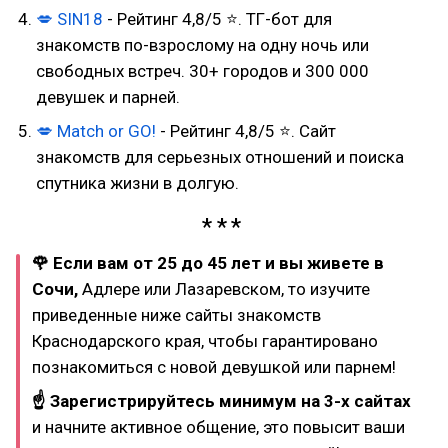
💋
SIN18
- Рейтинг 4,8/5 ⭐. ТГ-бот для
знакомств по-взрослому на одну ночь или
свободных встреч. 30+ городов и 300 000
девушек и парней.
💋
Match or GO!
- Рейтинг 4,8/5 ⭐. Сайт
знакомств для серьезных отношений и поиска
спутника жизни в долгую.
🌹 Если вам от 25 до 45 лет и вы живете в
Сочи,
Адлере или Лазаревском, то изучите
приведенные ниже сайты знакомств
Краснодарского края, чтобы гарантировано
познакомиться с новой девушкой или парнем!
☝ Зарегистрируйтесь минимум на 3-х сайтах
и начните активное общение, это повысит ваши