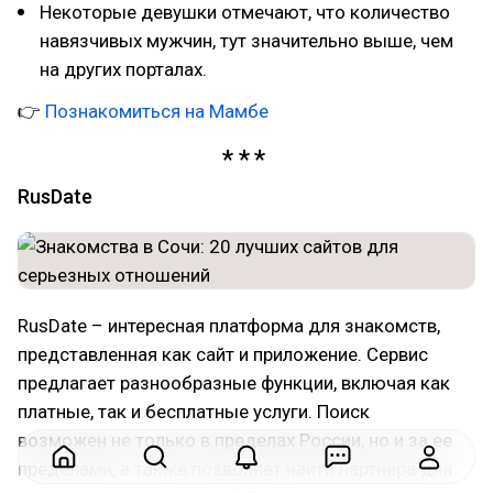
Некоторые девушки отмечают, что количество
навязчивых мужчин, тут значительно выше, чем
на других порталах.
👉
Познакомиться на Мамбе
RusDate
RusDate – интересная платформа для знакомств,
представленная как сайт и приложение. Сервис
предлагает разнообразные функции, включая как
платные, так и бесплатные услуги. Поиск
возможен не только в пределах России, но и за ее
пределами, а также позволяет найти партнера для