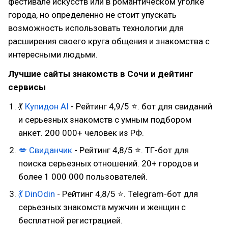
фестивале искусств или в романтическом уголке
города, но определенно не стоит упускать
возможность использовать технологии для
расширения своего круга общения и знакомства с
интересными людьми.
Лучшие сайты знакомств в Сочи и дейтинг
сервисы
💃
Купидон AI
- Рейтинг 4,9/5 ⭐. бот для свиданий
и серьезных знакомств с умным подбором
анкет. 200 000+ человек из РФ.
💋
Свиданчик
- Рейтинг 4,8/5 ⭐. ТГ-бот для
поиска серьезных отношений. 20+ городов и
более 1 000 000 пользователей.
💃
DinOdin
- Рейтинг 4,8/5 ⭐. Telegram-бот для
серьезных знакомств мужчин и женщин с
бесплатной регистрацией.