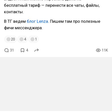
бесплатный тариф — перенести все чаты, файлы,
контакты.
В ТГ ведем
блог Lenza
. Пишем там про полезные
фичи мессенджера.
20
4
1
31
4
11K