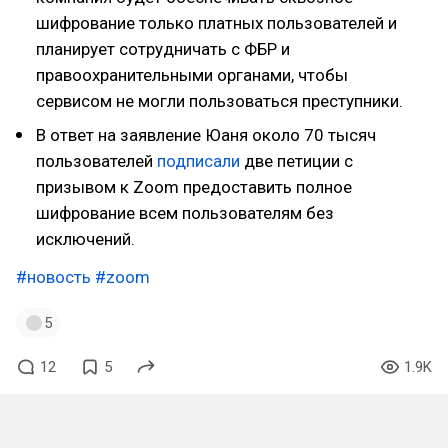
шифрование только платных пользователей и
планирует сотрудничать с ФБР и
правоохранительными органами, чтобы
сервисом не могли пользоваться преступники.
В ответ на заявление Юаня около 70 тысяч
пользователей
подписали
две петиции с
призывом к Zoom предоставить полное
шифрование всем пользователям без
исключений.
#новость
#zoom
5
12
5
1.9K