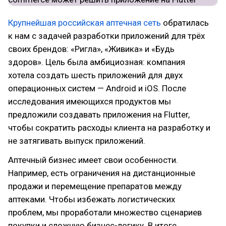
Крупнейшая российская аптечная сеть
обратилась
к нам с задачей разработки приложений для трёх
своих брендов: «Ригла», «Живика» и «Будь
здоров». Цель была амбициозная: компания
хотела создать шесть приложений для двух
операционных систем — Android и iOS. После
исследования имеющихся продуктов мы
предложили создавать приложения на Flutter,
чтобы сократить расходы клиента на разработку и
не затягивать выпуск приложений.
Аптечный бизнес имеет свои особенности.
Например, есть ограничения на дистанционные
продажи и перемещение препаратов между
аптеками. Чтобы избежать логистических
проблем, мы проработали множество сценариев
покупки и сложную бизнес-логику. В итоге