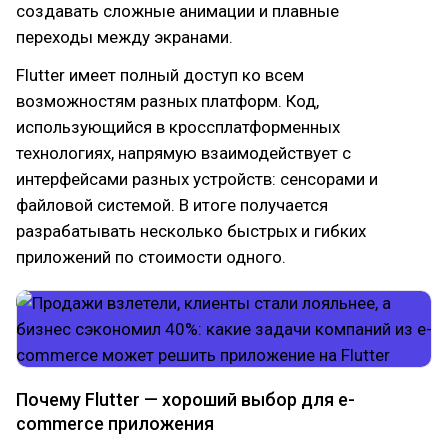
создавать сложные анимации и плавные
переходы между экранами.
Flutter имеет полный доступ ко всем
возможностям разных платформ. Код,
использующийся в кроссплатформенных
технологиях, напрямую взаимодействует с
интерфейсами разных устройств: сенсорами и
файловой системой. В итоге получается
разрабатывать несколько быстрых и гибких
приложений по стоимости одного.
Почему Flutter — хороший выбор для e-
commerce приложения