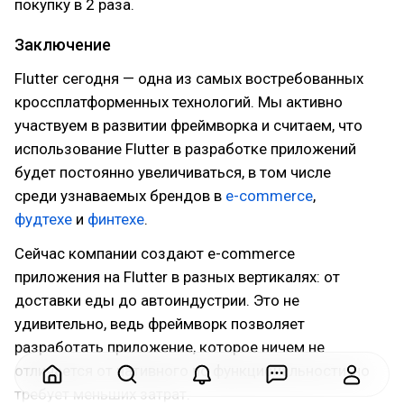
покупку в 2 раза.
Заключение
Flutter сегодня — одна из самых востребованных
кроссплатформенных технологий. Мы активно
участвуем в развитии фреймворка и считаем, что
использование Flutter в разработке приложений
будет постоянно увеличиваться, в том числе
среди узнаваемых брендов в
e-commerce
,
фудтехе
и
финтехе
.
Сейчас компании создают e-commerce
приложения на Flutter в разных вертикалях: от
доставки еды до автоиндустрии. Это не
удивительно, ведь фреймворк позволяет
разработать приложение, которое ничем не
отличается от нативного по функциональности, но
требует меньших затрат.