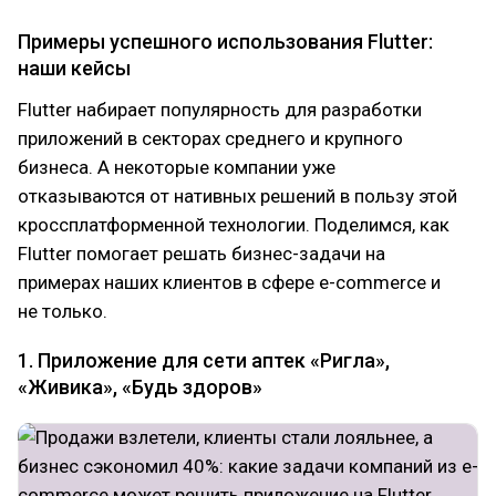
Примеры успешного использования Flutter:
наши кейсы
Flutter набирает популярность для разработки
приложений в секторах среднего и крупного
бизнеса. А некоторые компании уже
отказываются от нативных решений в пользу этой
кроссплатформенной технологии. Поделимся, как
Flutter помогает решать бизнес-задачи на
примерах наших клиентов в сфере e-commerce и
не только.
1. Приложение для сети аптек «Ригла»,
«Живика», «Будь здоров»