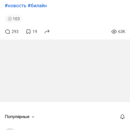
#новость
#билайн
103
293
19
63K
Популярные