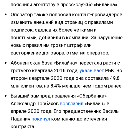
пояснили агентству в пресс-службе «Билайна».
Оператор также попросил контент-провайдеров
изменить внешний вид страниц с правилами
подписок, сделав их более чёткими и
понятными, добавили в компании. За нарушение
новых правил им грозит штраф или
расторжение договора, отметил оператор.
Абонентская база «Билайна» перестала расти с
третьего квартала 2016 года,
указывает
РБК. Во
втором квартале 2020 года она составила 49,8
млн клиентов, на 8,4% меньше, чем годом ранее.
Бывший зампред правления «Сбербанка»
Александр Торбахов
возглавил
«Билайн» в
апреле 2020 года. Его предшественник Василь
Лацанич
покинул
компанию до истечения
контракта.