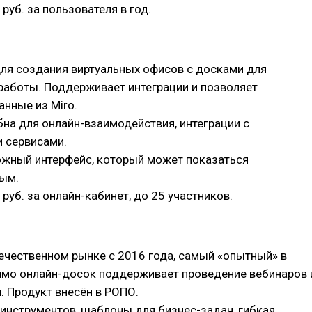
1 руб. за пользователя в год.
ля создания виртуальных офисов с досками для
работы. Поддерживает интеграции и позволяет
анные из Miro.
бна для онлайн-взаимодействия, интеграции с
 сервисами.
ложный интерфейс, который может показаться
ым.
0 руб. за онлайн-кабинет, до 25 участников.
течественном рынке с 2016 года, самый «опытный» в
имо онлайн-досок поддерживает проведение вебинаров 
. Продукт внесён в РОПО.
+ инструментов, шаблоны для бизнес-задач, гибкая