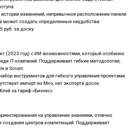
ступа.
т истории изменений, непривычное расположение панели
в может создать определенные неудобства.
25 руб. за доску.
кт (2023 год) с ИИ-возможностями, который особенно
реди IT-компаний. Поддерживает гибкие методологии,
le и Scrum.
 набор инструментов для гибкого управления проектами.
утствует импорт из Miro, нет экспорта досок.
ублей за тариф «Бизнес».
ориентированная на управление знаниями, отлично
я создания центров компетенций. Поддерживает