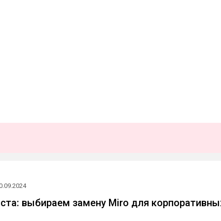
0.09.2024
иста: выбираем замену Miro для корпоративны