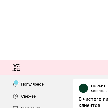
Популярное
НОРБИТ
Сервисы
2
Свежее
C чистого л
клиентов