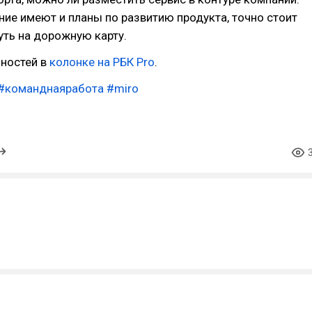
ие имеют и планы по развитию продукта, точно стоит
уть на дорожную карту.
ностей в
колонке на РБК Pro
.
#команднаяработа
#miro