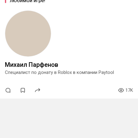
любимой игре!
Михаил Парфенов
Специалист по донату в Roblox в компании Paytool
17K