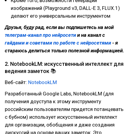
Кроме того, возможности генерации
изображений (Playground v3, DALL-E 3, FLUX.1)
делают его универсальным инструментом
Друзья, буду рад, если вы подпишетесь на мой
телеграм-канал про нейросети
и на канал с
гайдами и советами по работе с нейросетями
- я
стараюсь делиться только полезной информацией.
2. NotebookLM: искусственный интеллект для
ведения заметок 📚
Веб-сайт:
NotebookLM
Разработанный Google Labs, NotebookLM (для
получения доуступа к этому инструменту
российским пользователям придется потанцевать
с бубном) использует искусственный интеллект
для организации, обобщения и даже создания
дискуссий на основе ваших заметок. Это