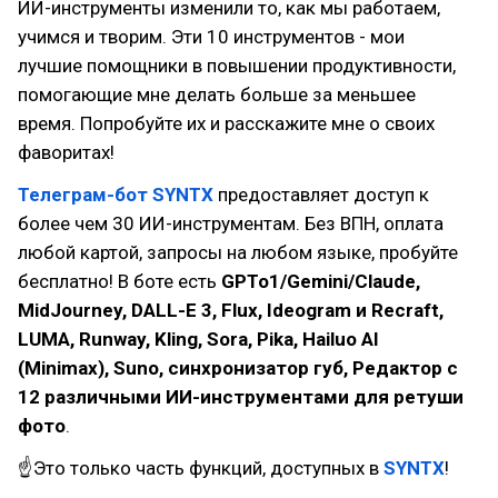
ИИ-инструменты изменили то, как мы работаем,
учимся и творим. Эти 10 инструментов - мои
лучшие помощники в повышении продуктивности,
помогающие мне делать больше за меньшее
время. Попробуйте их и расскажите мне о своих
фаворитах!
Телеграм-бот SYNTX
предоставляет доступ к
более чем 30 ИИ-инструментам. Без ВПН, оплата
любой картой, запросы на любом языке, пробуйте
бесплатно! В боте есть
GPTo1/Gemini/Claude,
MidJourney, DALL-E 3, Flux, Ideogram и Recraft,
LUMA, Runway, Kling, Sora, Pika, Hailuo AI
(Minimax), Suno, синхронизатор губ, Редактор с
12 различными ИИ-инструментами для ретуши
фото
.
☝Это только часть функций, доступных в
SYNTX
!