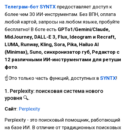
Телеграм-бот SYNTX
предоставляет доступ к
более чем 30 ИИ-инструментам. Без ВПН, оплата
любой картой, запросы на любом языке, пробуйте
бесплатно! В боте есть
GPTo1/Gemini/Claude,
MidJourney, DALL-E 3, Flux, Ideogram и Recraft,
LUMA, Runway, Kling, Sora, Pika, Hailuo AI
(Minimax), Suno, синхронизатор губ, Редактор с
12 различными ИИ-инструментами для ретуши
фото
.
☝Это только часть функций, доступных в
SYNTX
!
1. Perplexity: поисковая система нового
уровня 🔍.
Сайт
:
Perplexity
Perplexity - это поисковый помощник, работающий
на базе ИИ. В отличие от традиционных поисковых