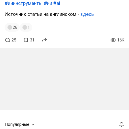
#ииинструменты
#ии
#ai
Источник статьи на английском -
здесь
26
1
25
31
16K
Популярные