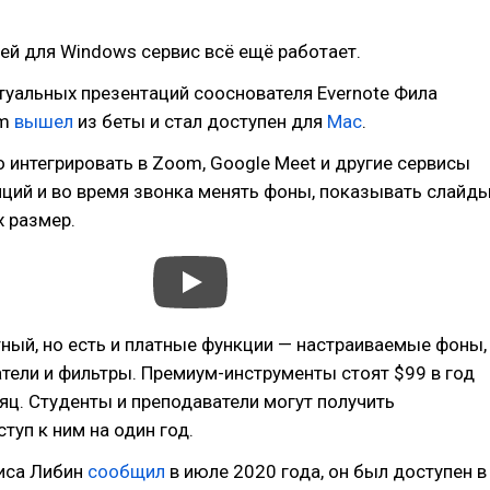
ей для Windows сервис всё ещё работает.
туальных презентаций сооснователя Evernote Фила
mm
вышел
из беты и стал доступен для
Mac
.
нтегрировать в Zoom, Google Meet и другие сервисы
ий и во время звонка менять фоны, показывать слайды
х размер.
ный, но есть и платные функции — настраиваемые фоны,
тели и фильтры. Премиум-инструменты стоят $99 в год
сяц. Студенты и преподаватели могут получить
туп к ним на один год.
виса Либин
сообщил
в июле 2020 года, он был доступен в