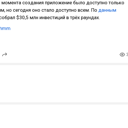
С момента создания приложение было доступно только
м, но сегодня оно стало доступно всем. По
данным
 собрал $30,5 млн инвестиций в трёх раундах.
hmm