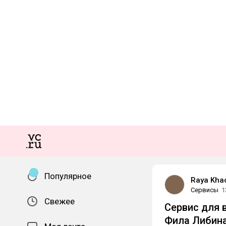
Популярное
Raya Kha
Сервисы
1
Свежее
Сервис для 
Фила Либина