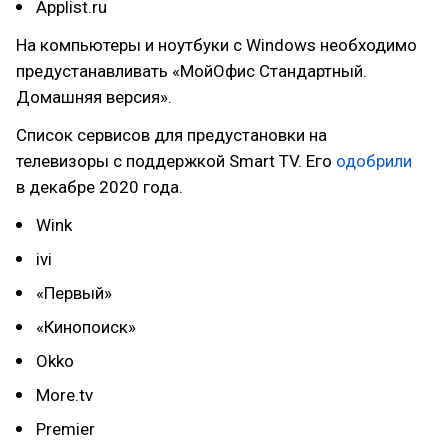
Applist.ru
На компьютеры и ноутбуки с Windows необходимо
предустанавливать «МойОфис Стандартный.
Домашняя версия».
Список сервисов для предустановки на
телевизоры с поддержкой Smart TV. Его
одобрили
в декабре 2020 года.
Wink
ivi
«Первый»
«Кинопоиск»
Оkkо
Morе.tv
Premier