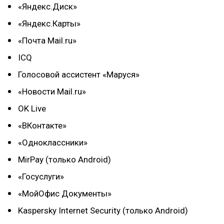
«Яндекс.Диск»
«Яндекс.Карты»
«Почта Mail.ru»
ICQ
Голосовой ассистент «Маруся»
«Новости Mail.ru»
OK Live
«ВКонтакте»
«Одноклассники»
MirPay (только Android)
«Госуслуги»
«МойОфис Документы»
Kaspersky Internet Security (только Android)