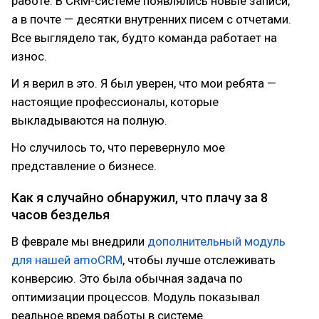
работе. В CRM-системе появлялись новые записи,
а в почте — десятки внутренних писем с отчетами.
Все выглядело так, будто команда работает на
износ.
И я верил в это. Я был уверен, что мои ребята —
настоящие профессионалы, которые
выкладываются на полную.
Но случилось то, что перевернуло мое
представление о бизнесе.
Как я случайно обнаружил, что плачу за 8
часов безделья
В феврале мы внедрили
дополнительный модуль
для нашей amoCRM
, чтобы лучше отслеживать
конверсию. Это была обычная задача по
оптимизации процессов. Модуль показывал
реальное время работы в системе.