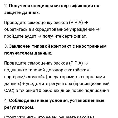
2.
Получена специальная сертификация по
защите данных.
Проведите самооценку рисков (PIPIA) →
обратитесь в аккредитованное учреждение →
пройдите аудит → получите сертификат.
3.
Заключён типовой контракт с иностранным
получателем данных.
Проведите самооценку рисков (PIPIA) →
подпишите типовой договор с китайским
партёром/«дочкой» (операторами-экспортёрами
данных) + уведомите регулятора (провинциальный
CAC) в течение 10 рабочих дней после подписания.
4.
Соблюдены иные условия, установленные
регулятором.
Стоит уточнить, что не вы решаете какой из