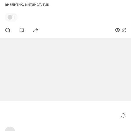
аналитик, китаист, гик
1
65