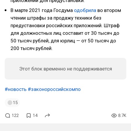
приложений для предустановки.
В марте 2021 года Госдума
одобрила
во втором
чтении штрафы за продажу техники без
предустановки российских приложений. Штраф
для должностных лиц составит от 30 тысяч до
50 тысяч рублей, для юрлиц — от 50 тысяч до
200 тысяч рублей.
Этот блок временно не поддерживается
#новость
#законороссийскомпо
15
122
14
8.7K