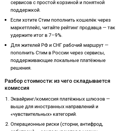
сервисов с простой корзиной и понятной
поддержкой.
Если хотите Стим пополнить кошелёк через
маркетплейс, читайте рейтинг продавца — так
удержите итог в 7–9%.
Для жителей РФ и СНГ рабочий маршрут —
пополнить Стим в России через сервисы,
поддерживающие локальные платёжные
решения.
Разбор стоимости: из чего складывается
комиссия
Эквайринг/комиссия платёжных шлюзов —
выше для иностранных направлений и
«чувствительных» категорий.
Операционные риски (сторни, антифрод,