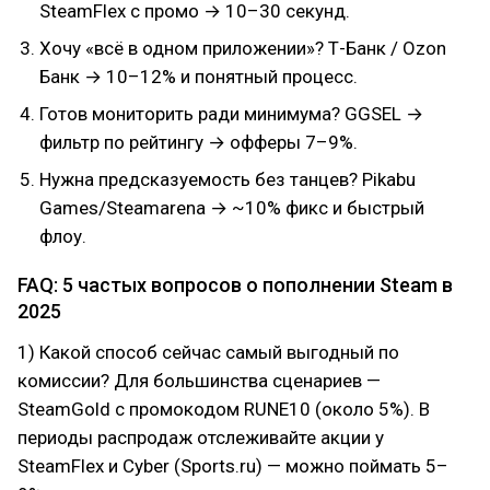
SteamFlex с промо → 10–30 секунд.
Хочу «всё в одном приложении»? Т-Банк / Ozon
Банк → 10–12% и понятный процесс.
Готов мониторить ради минимума? GGSEL →
фильтр по рейтингу → офферы 7–9%.
Нужна предсказуемость без танцев? Pikabu
Games/Steamarena → ~10% фикс и быстрый
флоу.
FAQ: 5 частых вопросов о пополнении Steam в
2025
1) Какой способ сейчас самый выгодный по
комиссии? Для большинства сценариев —
SteamGold с промокодом RUNE10 (около 5%). В
периоды распродаж отслеживайте акции у
SteamFlex и Cyber (Sports.ru) — можно поймать 5–