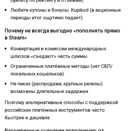
(фильтр по рейтингу и отзывам).
Любите купоны и бонусы: Kupikod (в акционные
периоды итог ощутимо падает).
Почему не всегда выгодно «пополнять прямо
в Steam»
Конвертация и комиссии международных
шлюзов «съедают» часть суммы.
Ограниченные платёжные методы (нет СБП/
локальных кошельков).
На пиках (распродажи, крупные релизы)
возможны длительные задержки.
Поэтому альтернативные способы с поддержкой
российских платёжных инструментов часто
быстрее и дешевле.
Расширенные сценарии пополнения: от