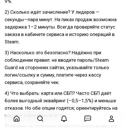
9%.
2) Сколько идёт зачисление? У лидеров —
секунды—пара минут. На пиках продаж возможна
задержка 1–2 минуты. Всегда проверяйте статус
заказа в кабинете сервиса и историю операций в
Steam.
3) Насколько это безопасно? Надёжно при
соблюдении правил: не вводите пароль/Steam
Guard на сторонних сайтах, указывайте только
логин/ссылку и сумму, платите через кассу
сервиса, сохраняйте чек.
4) Что выбрать: карта или СБП? Часто СБП даёт
более выгодный эквайринг (–0,5–1,5%) и меньше
отказов. Но обе опции годятся; ориентируйтесь на
корзину и финальный итог.
5) Можно ли пополнить ниже 5%? Редко и обычно