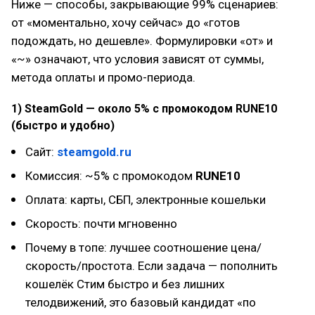
Ниже — способы, закрывающие 99% сценариев:
от «моментально, хочу сейчас» до «готов
подождать, но дешевле». Формулировки «от» и
«~» означают, что условия зависят от суммы,
метода оплаты и промо-периода.
1) SteamGold — около 5% с промокодом RUNE10
(быстро и удобно)
Сайт:
steamgold.ru
Комиссия: ~5% с промокодом
RUNE10
Оплата: карты, СБП, электронные кошельки
Скорость: почти мгновенно
Почему в топе: лучшее соотношение цена/
скорость/простота. Если задача — пополнить
кошелёк Стим быстро и без лишних
телодвижений, это базовый кандидат «по