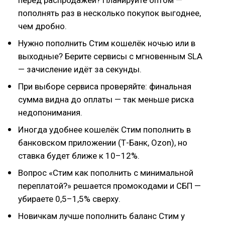
перед распродажей? Планируйте оптом —
пополнять раз в несколько покупок выгоднее,
чем дробно.
Нужно пополнить Стим кошелёк ночью или в
выходные? Берите сервисы с мгновенным SLA
— зачисление идёт за секунды.
При выборе сервиса проверяйте: финальная
сумма видна до оплаты — так меньше риска
недопонимания.
Иногда удобнее кошелёк Стим пополнить в
банковском приложении (Т-Банк, Ozon), но
ставка будет ближе к 10–12%.
Вопрос «Стим как пополнить с минимальной
переплатой?» решается промокодами и СБП —
убираете 0,5–1,5% сверху.
Новичкам лучше пополнить баланс Стим у