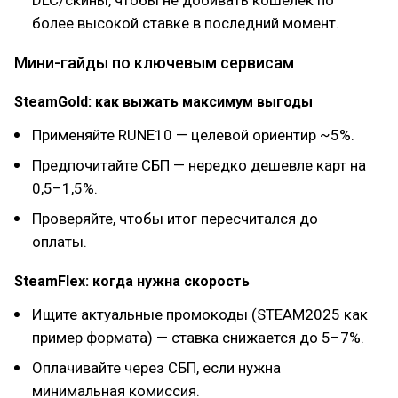
DLC/скины, чтобы не добивать кошелёк по
более высокой ставке в последний момент.
Мини-гайды по ключевым сервисам
SteamGold: как выжать максимум выгоды
Применяйте RUNE10 — целевой ориентир ~5%.
Предпочитайте СБП — нередко дешевле карт на
0,5–1,5%.
Проверяйте, чтобы итог пересчитался до
оплаты.
SteamFlex: когда нужна скорость
Ищите актуальные промокоды (STEAM2025 как
пример формата) — ставка снижается до 5–7%.
Оплачивайте через СБП, если нужна
минимальная комиссия.