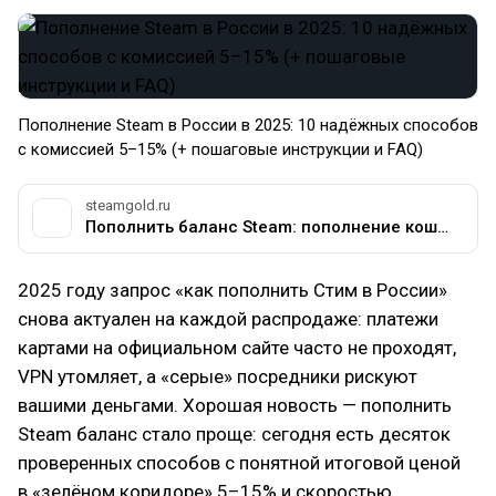
Пополнение Steam в России в 2025: 10 надёжных способов
с комиссией 5–15% (+ пошаговые инструкции и FAQ)
steamgold.ru
Пополнить баланс Steam: пополнение кошелька Стим
2025 году запрос «как пополнить Стим в России»
снова актуален на каждой распродаже: платежи
картами на официальном сайте часто не проходят,
VPN утомляет, а «серые» посредники рискуют
вашими деньгами. Хорошая новость — пополнить
Steam баланс стало проще: сегодня есть десяток
проверенных способов с понятной итоговой ценой
в «зелёном коридоре» 5–15% и скоростью