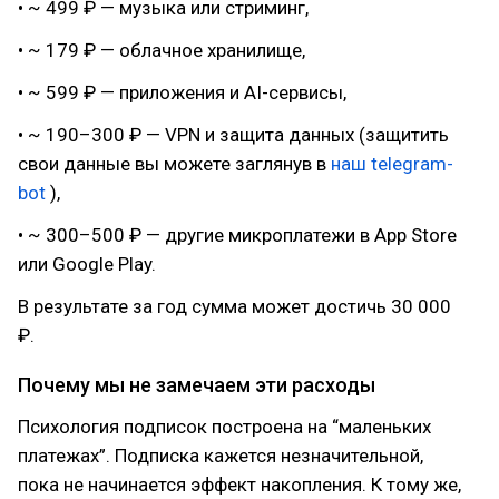
• ~ 499 ₽ — музыка или стриминг,
• ~ 179 ₽ — облачное хранилище,
• ~ 599 ₽ — приложения и AI-сервисы,
• ~ 190–300 ₽ — VPN и защита данных (защитить
свои данные вы можете заглянув в
наш telegram-
bot
),
• ~ 300–500 ₽ — другие микроплатежи в App Store
или Google Play.
В результате за год сумма может достичь 30 000
₽.
Почему мы не замечаем эти расходы
Психология подписок построена на “маленьких
платежах”. Подписка кажется незначительной,
пока не начинается эффект накопления. К тому же,