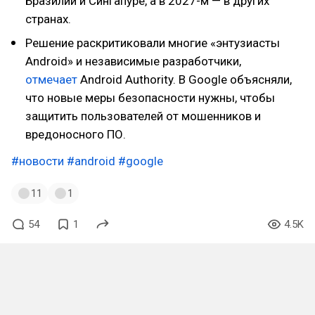
Бразилии и Сингапуре, а в 2027-м — в других
странах.
Решение раскритиковали многие «энтузиасты
Android» и независимые разработчики,
отмечает
Android Authority. В Google объясняли,
что новые меры безопасности нужны, чтобы
защитить пользователей от мошенников и
вредоносного ПО.
#новости
#android
#google
11
1
54
1
4.5K