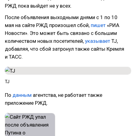
РЖД пока выйдет не у всех.
После объявления выходными днями с 1 по 10
мая на сайте РЖД произошел сбой,
пишет
«РИА
Новости». Это может быть связано с большим
количеством новых посетителей,
указывает
TJ,
добавляя, что сбой затронул также сайты Кремля
и ТАСС.
TJ
По
данным
агентства, не работает также
приложение РЖД.