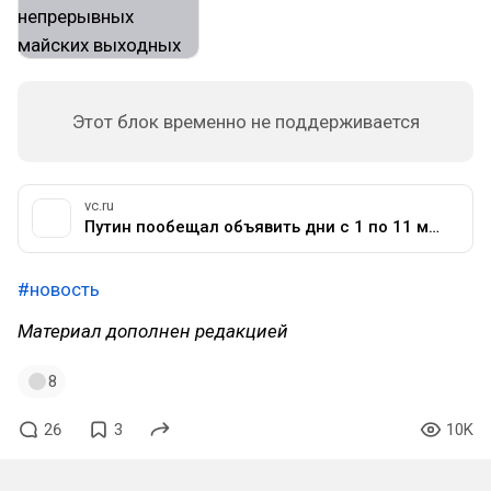
Этот блок временно не поддерживается
vc.ru
Путин пообещал объявить дни с 1 по 11 мая выходными — Офлайн на vc.ru
#новость
Материал дополнен редакцией
8
26
3
10K