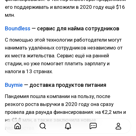
его поддерживать и вложили в 2020 году ещё $16
млн.
Boundless
— сервис для найма сотрудников
С помощью этой технологии работодатели могут
нанимать удалённых сотрудников независимо от
их места жительства. Сервис ещё на ранней
стадии, но уже помогает платить зарплату и
налоги в 13 странах.
Buymie
— доставка продуктов питания
Пандемия пошла компании на пользу, после
резкого роста выручки в 2020 году она сразу
провела два раунда финансирования: на €2,2 млн и
на €5,8 млн, а также заключила новые
партнёрства.