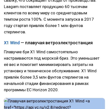
свалку, что сокращает отходы от производства.
Laagam поставляет продукцию 60 тысячам
клиентов по всему миру со среднегодовым
темпом роста 100%. С момента запуска в 2017
году стартап привлёк более 1 млн фунтов
стерлингов.
X1 Wind
— плавучая ветроэлектростанция
Плавучие буи X1 Wind самостоятельно
настраиваются под морской бриз. Это уменьшает
её вес и помогает минимизировать затраты на
установку и техническое обслуживание. X1 Wind
привлёк более 3,5 млн фунтов стерлингов на
начальной стадии финансирования в рамках
программы ЕС Horizon 2020.