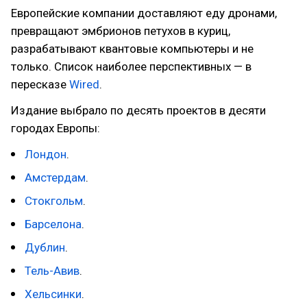
Европейские компании доставляют еду дронами,
превращают эмбрионов петухов в куриц,
разрабатывают квантовые компьютеры и не
только. Список наиболее перспективных — в
пересказе
Wired
.
Издание выбрало по десять проектов в десяти
городах Европы:
Лондон
.
Амстердам
.
Стокгольм
.
Барселона
.
Дублин
.
Тель-Авив
.
Хельсинки
.