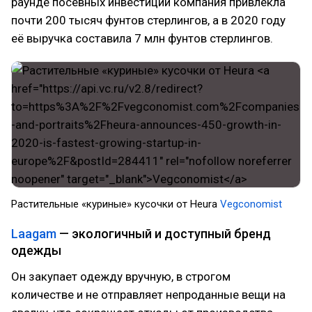
раунде посевных инвестиций компания привлекла
почти 200 тысяч фунтов стерлингов, а в 2020 году
её выручка составила 7 млн фунтов стерлингов.
Растительные «куриные» кусочки от Heura
Vegconomist
Laagam
— экологичный и доступный бренд
одежды
Он закупает одежду вручную, в строгом
количестве и не отправляет непроданные вещи на