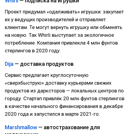
Whirli
— подписка на игрушки
Проект придумал «одалживать» игрушки: закупает
их у ведущих производителей и отправляет
клиентам. Те могут вернуть игрушку или обменять
на новую. Так Whirli выступает за экологичное
потребление. Компания привлекла 4 млн фунтов
стерлингов в 2020 году.
Dija
— доставка продуктов
Сервис предлагает круглосуточную
«сверхбыструю» доставку курьерами свежих
продуктов из дарксторов — локальных центров по
городу. Стартап привлёк 20 млн фунтов стерлингов
в качестве начального финансирования в декабре
2020 года и запустился в марте 2021-го.
Marshmallow
— автострахование для