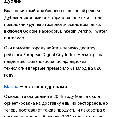
Дублин
Благоприятный для бизнеса налоговый режим
Дублина, экономика и образованное население
привлекли крупные технологические компании,
включая Google, Facebook, LinkedIn, Airbnb, Twitter
и Amazon.
Они помогли городу войти в первую десятку
рейтинга European Digital City Index. Несмотря на
пандемию, финансирование ирландских
технологий впервые превысило €1 млрд в 2020
году.
Manna
— доставка дронами
С момента основания в 2018 году Manna была
ориентирована на доставку еды из ресторанов, но
теперь поставляет также продукты и лекарства с
помощью дронов. В апреле 2021 года компания