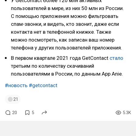
У GetContact более 120 млн активных
пользователей в мире, из них 50 млн из России.
С помощью приложения можно фильтровать
спам-звонки, и видеть, кто звонит, даже если
контакта нет в телефонной книжке. Также
можно посмотреть, как записан ваш номер
телефона у других пользователей приложения.
В первом квартале 2021 года GetContact
стало
третьим по количеству скачиваний
пользователями в России, по данным App Anie.
#новость
#getcontact
21
20
5
5.3K