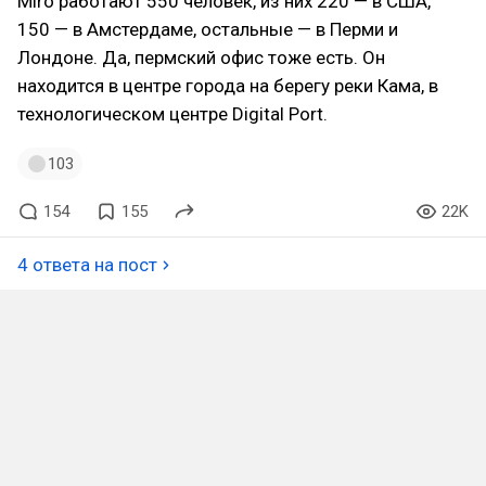
Miro работают 550 человек, из них 220 — в США,
150 — в Амстердаме, остальные — в Перми и
Лондоне. Да, пермский офис тоже есть. Он
находится в центре города на берегу реки Кама, в
технологическом центре Digital Port.
103
154
155
22K
4 ответа на пост