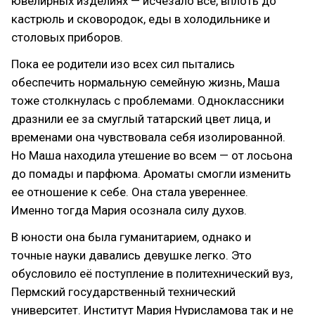
ювелирных изделиях — исчезало все, вплоть до
кастрюль и сковородок, еды в холодильнике и
столовых приборов.
Пока ее родители изо всех сил пытались
обеспечить нормальную семейную жизнь, Маша
тоже столкнулась с проблемами. Одноклассники
дразнили ее за смуглый татарский цвет лица, и
временами она чувствовала себя изолированной.
Но Маша находила утешение во всем — от лосьона
до помады и парфюма. Ароматы смогли изменить
ее отношение к себе. Она стала увереннее.
Именно тогда Мария осознала силу духов.
В юности она была гуманитарием, однако и
точные науки давались девушке легко. Это
обусловило её поступление в политехнический вуз,
Пермский государственный технический
университет. Институт Мария Нурисламова так и не