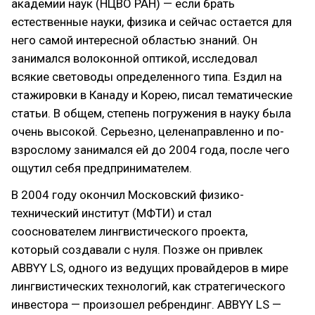
академии наук (НЦВО РАН) — если брать
естественные науки, физика и сейчас остается для
него самой интересной областью знаний. Он
занимался волоконной оптикой, исследовал
всякие световоды определенного типа. Ездил на
стажировки в Канаду и Корею, писал тематические
статьи. В общем, степень погружения в науку была
очень высокой. Серьезно, целенаправленно и по-
взрослому занимался ей до 2004 года, после чего
ощутил себя предпринимателем.
В 2004 году окончил Московский физико-
технический институт (МФТИ) и стал
сооснователем лингвистического проекта,
который создавали с нуля. Позже он привлек
ABBYY LS, одного из ведущих провайдеров в мире
лингвистических технологий, как стратегического
инвестора — произошел ребрендинг. ABBYY LS —