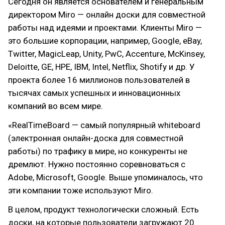
Сегодня он является основателем и генеральным
директором Miro — онлайн доски для совместной
работы над идеями и проектами. Клиенты Miro —
это большие корпорации, например, Google, eBay,
Twitter, MagicLeap, Unity, PwC, Accenture, McKinsey,
Deloitte, GE, HPE, IBM, Intel, Netflix, Shotify и др. У
проекта более 16 миллионов пользователей в
тысячах самых успешных и инновационных
компаний во всем мире.
«RealTimeBoard — самый популярный whiteboard
(электронная онлайн-доска для совместной
работы) по трафику в мире, но конкуренты не
дремлют. Нужно постоянно соревноваться с
Adobe, Microsoft, Google. Выше упоминалось, что
эти компании тоже используют Miro.
В целом, продукт технологически сложный. Есть
доски, на которые пользователи загружают 20