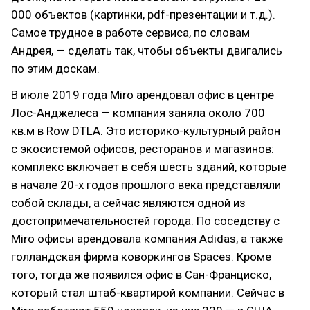
000 объектов (картинки, pdf-презентации и т.д.).
Самое трудное в работе сервиса, по словам
Андрея, — сделать так, чтобы объекты двигались
по этим доскам.
В июле 2019 года Miro арендовал офис в центре
Лос-Анджелеса — компания заняла около 700
кв.м в Row DTLA. Это историко-культурный район
с экосистемой офисов, ресторанов и магазинов:
комплекс включает в себя шесть зданий, которые
в начале 20-х годов прошлого века представляли
собой склады, а сейчас являются одной из
достопримечательностей города. По соседству с
Miro офисы арендовала компания Adidas, а также
голландская фирма коворкингов Spaces. Кроме
того, тогда же появился офис в Сан-Франциско,
который стал штаб-квартирой компании. Сейчас в