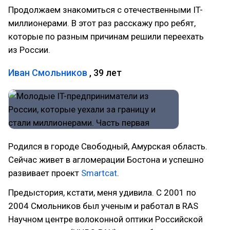
Продолжаем знакомиться с отечественными IT-
миллионерами. В этот раз расскажу про ребят,
которые по разным причинам решили переехать
из России.
Иван Смольников
, 39 лет
Родился в городе Свободный, Амурская область.
Сейчас живет в агломерации Бостона и успешно
развивает проект
Smartcat
.
Предыстория, кстати, меня удивила. C 2001 по
2004 Смольников был ученым и работал в RAS
Научном центре волоконной оптики Российской