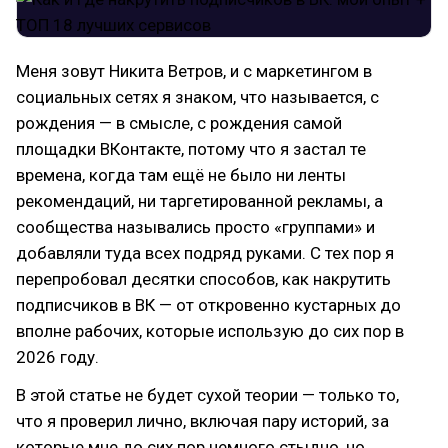
Меня зовут Никита Ветров, и с маркетингом в
социальных сетях я знаком, что называется, с
рождения — в смысле, с рождения самой
площадки ВКонтакте, потому что я застал те
времена, когда там ещё не было ни ленты
рекомендаций, ни таргетированной рекламы, а
сообщества назывались просто «группами» и
добавляли туда всех подряд руками. С тех пор я
перепробовал десятки способов, как накрутить
подписчиков в ВК — от откровенно кустарных до
вполне рабочих, которые использую до сих пор в
2026 году.
В этой статье не будет сухой теории — только то,
что я проверил лично, включая пару историй, за
которые мне до сих пор немного стыдно, но