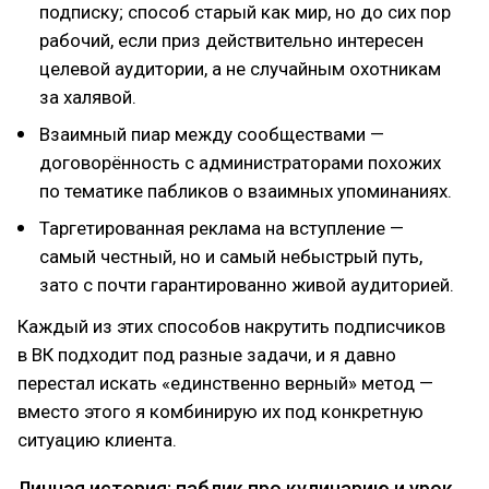
подписку; способ старый как мир, но до сих пор
рабочий, если приз действительно интересен
целевой аудитории, а не случайным охотникам
за халявой.
Взаимный пиар между сообществами —
договорённость с администраторами похожих
по тематике пабликов о взаимных упоминаниях.
Таргетированная реклама на вступление —
самый честный, но и самый небыстрый путь,
зато с почти гарантированно живой аудиторией.
Каждый из этих способов накрутить подписчиков
в ВК подходит под разные задачи, и я давно
перестал искать «единственно верный» метод —
вместо этого я комбинирую их под конкретную
ситуацию клиента.
Личная история: паблик про кулинарию и урок