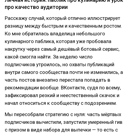
про качество аудитории
Расскажу случай, который отлично иллюстрирует
разницу между быстрым и качественным ростом.
Ко мне обратилась владелица небольшого
кулинарного паблика, которая уже пробовала
накрутку через самый дешёвый ботовый сервис,
какой смогла найти. За неделю число
подписчиков утроилось, но охваты публикаций
внутри самого сообщества почти не изменились, а
часть постов внезапно перестала попадать в
рекомендации вообще. ВКонтакте, судя по всему,
зафиксировал резкий и неестественный скачок и
начал относиться к сообществу с подозрением.
Мы пересобрали стратегию с нуля: часть мёртвых
подписчиков вычистили, запустили умеренный гив
с призом в виде набора для выпечки — то есть с