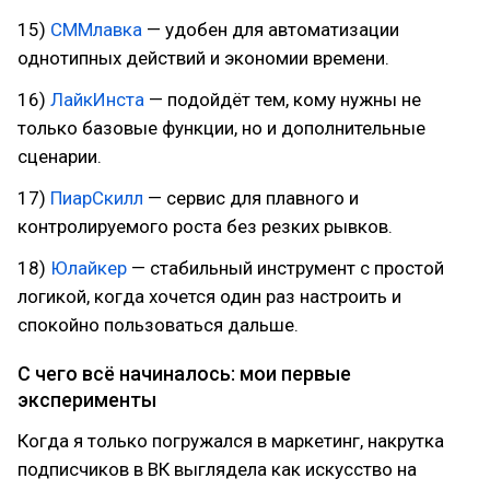
15)
СММлавка
— удобен для автоматизации
однотипных действий и экономии времени.
16)
ЛайкИнста
— подойдёт тем, кому нужны не
только базовые функции, но и дополнительные
сценарии.
17)
ПиарСкилл
— сервис для плавного и
контролируемого роста без резких рывков.
18)
Юлайкер
— стабильный инструмент с простой
логикой, когда хочется один раз настроить и
спокойно пользоваться дальше.
С чего всё начиналось: мои первые
эксперименты
Когда я только погружался в маркетинг, накрутка
подписчиков в ВК выглядела как искусство на