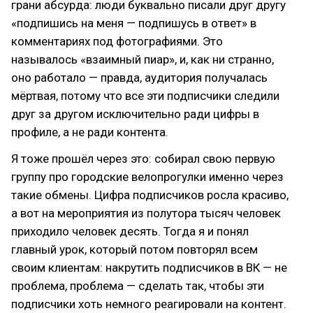
грани абсурда: люди буквально писали друг другу
«подпишись на меня — подпишусь в ответ» в
комментариях под фотографиями. Это
называлось «взаимный пиар», и, как ни странно,
оно работало — правда, аудитория получалась
мёртвая, потому что все эти подписчики следили
друг за другом исключительно ради цифры в
профиле, а не ради контента.
Я тоже прошёл через это: собирал свою первую
группу про городские велопрогулки именно через
такие обмены. Цифра подписчиков росла красиво,
а вот на мероприятия из полутора тысяч человек
приходило человек десять. Тогда я и понял
главный урок, который потом повторял всем
своим клиентам: накрутить подписчиков в ВК — не
проблема, проблема — сделать так, чтобы эти
подписчики хоть немного реагировали на контент.