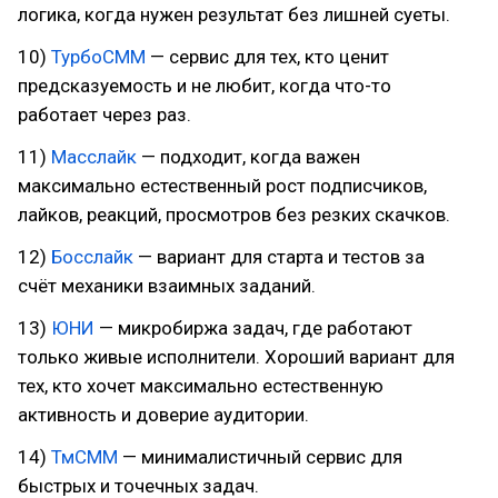
логика, когда нужен результат без лишней суеты.
10)
ТурбоСММ
— сервис для тех, кто ценит
предсказуемость и не любит, когда что-то
работает через раз.
11)
Масслайк
— подходит, когда важен
максимально естественный рост подписчиков,
лайков, реакций, просмотров без резких скачков.
12)
Босслайк
— вариант для старта и тестов за
счёт механики взаимных заданий.
13)
ЮНИ
— микробиржа задач, где работают
только живые исполнители. Хороший вариант для
тех, кто хочет максимально естественную
активность и доверие аудитории.
14)
ТмСММ
— минималистичный сервис для
быстрых и точечных задач.