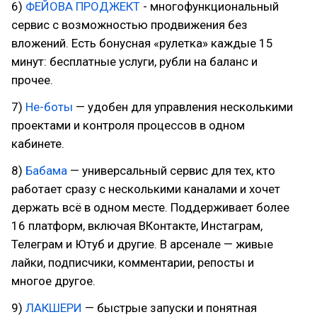
6)
ФЕЙОВА ПРОДЖЕКТ
- многофункциональный
сервис с возможностью продвижения без
вложений. Есть бонусная «рулетка» каждые 15
минут: бесплатные услуги, рубли на баланс и
прочее.
7)
Не-боты
— удобен для управления несколькими
проектами и контроля процессов в одном
кабинете.
8)
Бабама
— универсальный сервис для тех, кто
работает сразу с несколькими каналами и хочет
держать всё в одном месте. Поддерживает более
16 платформ, включая ВКонтакте, Инстаграм,
Телеграм и Ютуб и другие. В арсенале — живые
лайки, подписчики, комментарии, репосты и
многое другое.
9)
ЛАКШЕРИ
— быстрые запуски и понятная