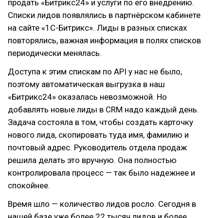
продать «Битрикс24» и услуги по его внедрению.
Списки лидов появлялись в партнёрском кабинете
на сайте «1С-Битрикс». Лиды в разных списках
повторялись, важная информация в полях списков
периодически менялась.
Доступа к этим спискам по API у нас не было,
поэтому автоматическая выгрузка в наш
«Битрикс24» оказалась невозможной. Но
добавлять новые лиды в CRM надо каждый день.
Задача состояла в том, чтобы создать карточку
нового лида, скопировать туда имя, фамилию и
почтовый адрес. Руководитель отдела продаж
решила делать это вручную. Она полностью
контролировала процесс — так было надежнее и
спокойнее.
Время шло — количество лидов росло. Сегодня в
нашей базе уже более 22 тысяч лидов и более