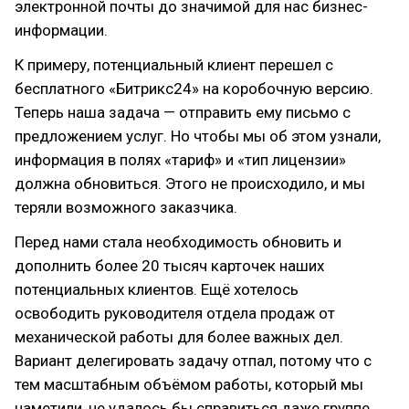
электронной почты до значимой для нас бизнес-
информации.
К примеру, потенциальный клиент перешел с
бесплатного «Битрикс24» на коробочную версию.
Теперь наша задача — отправить ему письмо с
предложением услуг. Но чтобы мы об этом узнали,
информация в полях «тариф» и «тип лицензии»
должна обновиться. Этого не происходило, и мы
теряли возможного заказчика.
Перед нами стала необходимость обновить и
дополнить более 20 тысяч карточек наших
потенциальных клиентов. Ещё хотелось
освободить руководителя отдела продаж от
механической работы для более важных дел.
Вариант делегировать задачу отпал, потому что с
тем масштабным объёмом работы, который мы
наметили, не удалось бы справиться даже группе