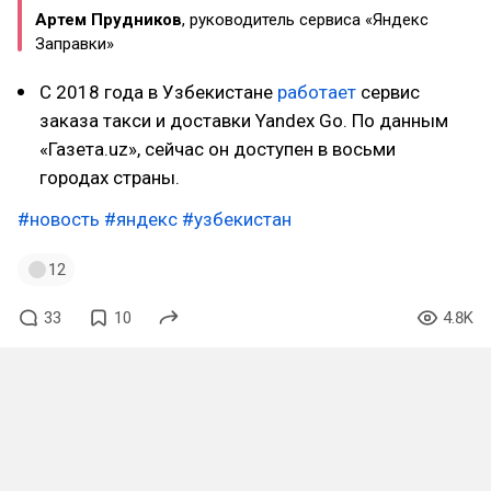
Артем Прудников
, руководитель сервиса «Яндекс
Заправки»
С 2018 года в Узбекистане
работает
сервис
заказа такси и доставки Yandex Go. По данным
«Газета.uz», сейчас он доступен в восьми
городах страны.
#новость
#яндекс
#узбекистан
12
33
10
4.8K