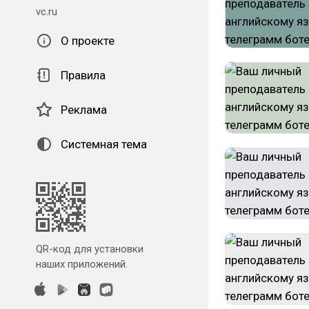
vc.ru
О проекте
Правила
Реклама
Системная тема
QR-код для установки
наших приложений.