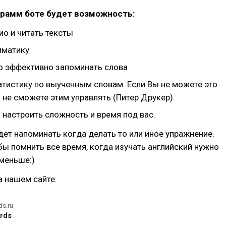
грамм боте будет возможность:
ио и читать тексты
мматику
 эффективно запоминать слова
атистику по выученным словам. Если Вы не можете это
 не сможете этим управлять (Питер Друкер).
 настроить сложность и время под вас.
дет напоминать когда делать то или иное упражнение.
бы помнить все время, когда изучать английский нужно
меньше:)
 нашем сайте:
ds.ru
rds