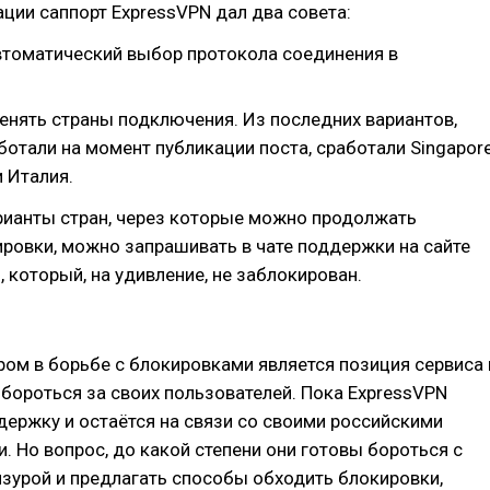
ации саппорт ExpressVPN дал два совета:
втоматический выбор протокола соединения в
енять страны подключения. Из последних вариантов,
ботали на момент публикации поста, сработали Singapor
и Италия.
рианты стран, через которые можно продолжать
ровки, можно запрашивать в чате поддержки на сайте
m
, который, на удивление, не заблокирован.
ом в борьбе с блокировками является позиция сервиса 
 бороться за своих пользователей. Пока ExpressVPN
ержку и остаётся на связи со своими российскими
. Но вопрос, до какой степени они готовы бороться с
зурой и предлагать способы обходить блокировки,