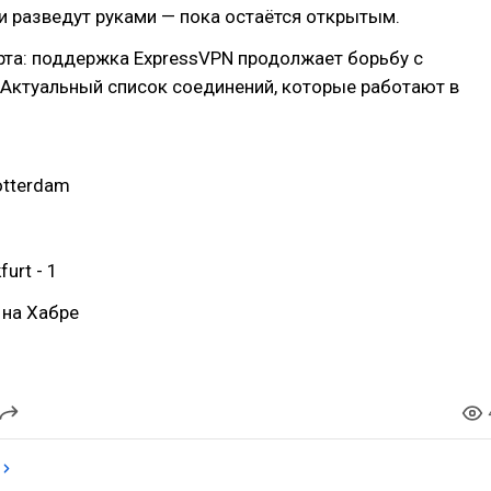
и разведут руками — пока остаётся открытым.
рта: поддержка ExpressVPN продолжает борьбу с
 Актуальный список соединений, которые работают в
otterdam
urt - 1
на Хабре