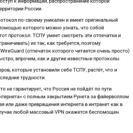
оступ к информации, распространение которой
ерритории России.
отокол по-своему уникален и имеет оригинальный
 помощью которого можно узнать, что собой
тот протокол. ТСПУ умеет смотреть эти отпечатки и
раничивать) их так, как требуется, поэтому
WireGuard (отпечаток которого читается очень просто)
стро, впрочем, как и другие известные протоколы.
ров, которые установили себе ТСПУ, растёт, что и
следние трудности.
то не гарантирует, что Россия не пойдёт по пути
нтернета» с полным закрытием Рунета за файерволлом
ая или даже превращения интернета в интранет как в
случае любой массовый VPN окажется беспомощен.