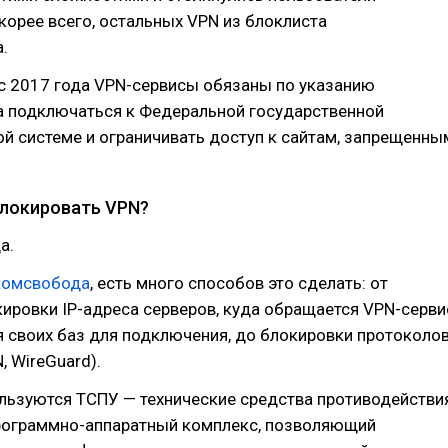
скорее всего, остальных VPN из блоклиста
.
 с 2017 года VPN-сервисы обязаны по указанию
 подключаться к Федеральной государственной
й системе и ограничивать доступ к сайтам, запрещенны
локировать VPN?
а.
комсвобода
, есть много способов это сделать: от
ировки IP-адреса серверов, куда обращается VPN-серви
 своих баз для подключения, до блокировки протоколо
, WireGuard).
льзуются ТСПУ — технические средства противодействи
программно-аппаратный комплекс, позволяющий