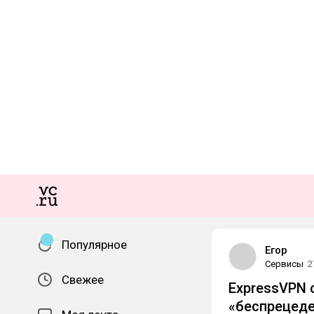
Популярное
Егор
Сервисы
2
Свежее
ExpressVPN 
«беспрецеде