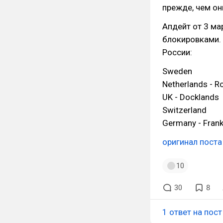
прежде, чем он
Апдейт от 3 ма
блокировками.
России:
Sweden
Netherlands - R
UK - Docklands
Switzerland
Germany - Frankf
оригинал поста
10
30
8
1 ответ на пост