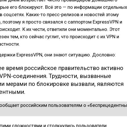
орые его блокируют. Всё это — по информации отдельных
в соцсетях. Каких-то пресс-релизов и новостей этому
, поэтому я просто связался с саппортом ExpressVPN и
роисходит. К их чести, ответили они моментально. Этот
зен тем, кто сейчас гуглит, что происходит с их VPN и
астности.
ержки ExpressVPN, они знают ситуацию. Дословно:
ее время российское правительство активно
 VPN-соединения. Трудности, вызванные
и мерами по блокировке вызвали, являются
ентными.
этими сложностями и столкнулись пользователи