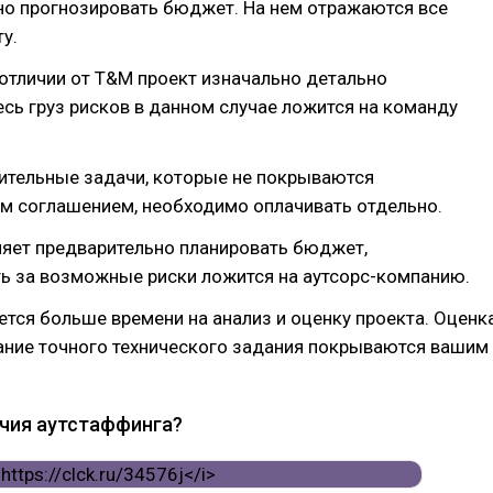
но прогнозировать бюджет. На нем отражаются все
у.
 отличии от T&M проект изначально детально
есь груз рисков в данном случае ложится на команду
.
тельные задачи, которые не покрываются
м соглашением, необходимо оплачивать отдельно.
ляет предварительно планировать бюджет,
ь за возможные риски ложится на аутсорс-компанию.
уется больше времени на анализ и оценку проекта. Оценк
ание точного технического задания покрываются вашим
ичия аутстаффинга?