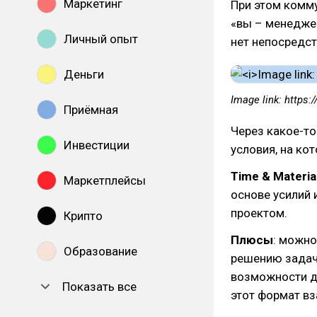
Маркетинг
При этом комм
«вы – менеджер
Личный опыт
нет непосредст
Деньги
Image link: https:
Приёмная
Через какое-то
Инвестиции
условия, на ко
Time & Materia
Маркетплейсы
основе усилий 
проектом.
Крипто
Плюсы
: можно
Образование
решению задач 
возможности до
Показать все
этот формат вз