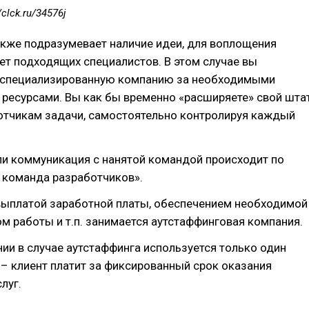
/clck.ru/34576j
акже подразумевает наличие идеи, для воплощения
нет подходящих специалистов. В этом случае вы
 специализированную компанию за необходимыми
ресурсами. Вы как бы временно «‎расширяете» свой шта
ботчикам задачи, самостоятельно контролируя каждый
ли коммуникация с нанятой командой происходит по
 команда разработчиков».
 выплатой заработной платы, обеспечением необходимой
ом работы и т.п. занимается аутстаффинговая компания.
ии в случае аутстаффинга используется только один
– клиент платит за фиксированный срок оказания
луг.