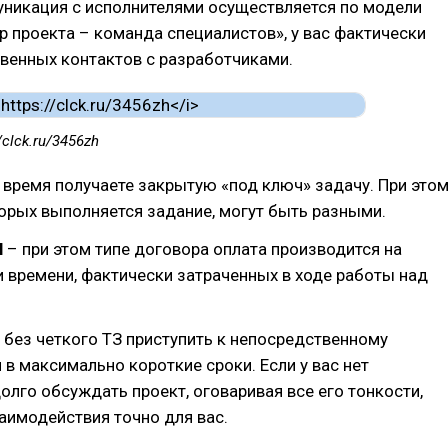
уникация с исполнителями осуществляется по модели
 проекта – команда специалистов», у вас фактически
венных контактов с разработчиками.
//clck.ru/3456zh
 время получаете закрытую «‎под ключ» задачу. При это
торых выполняется задание, могут быть разными.
l
– при этом типе договора оплата производится на
и времени, фактически затраченных в ходе работы над
 без четкого ТЗ приступить к непосредственному
в максимально короткие сроки. Если у вас нет
лго обсуждать проект, оговаривая все его тонкости,
аимодействия точно для вас.