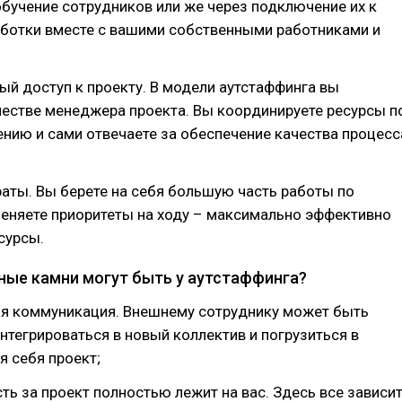
бучение сотрудников или же через подключение их к
аботки вместе с вашими собственными работниками и
ый доступ к проекту. В модели аутстаффинга вы
честве менеджера проекта. Вы координируете ресурсы п
нию и сами отвечаете за обеспечение качества процесс
аты. Вы берете на себя большую часть работы по
меняете приоритеты на ходу – максимально эффективно
сурсы.
ные камни могут быть у аутстаффинга?
ая коммуникация. Внешнему сотруднику может быть
нтегрироваться в новый коллектив и погрузиться в
 себя проект;
сть за проект полностью лежит на вас. Здесь все зависи