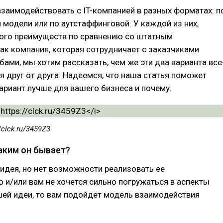
заимодействовать с IT-компанией в разных форматах: п
 модели или по аутстаффинговой. У каждой из них,
ного преимуществ по сравнению со штатным
ак компания, которая сотрудничает с заказчиками
ами, мы хотим рассказать, чем же эти два варианта все
я друг от друга. Надеемся, что наша статья поможет
вариант лучше для вашего бизнеса и почему.
//clck.ru/3459Z3
каким он бывает?
ь идея, но нет возможности реализовать ее
 и/или вам не хочется сильно погружаться в аспекты
шей идеи, то вам подойдёт модель взаимодействия