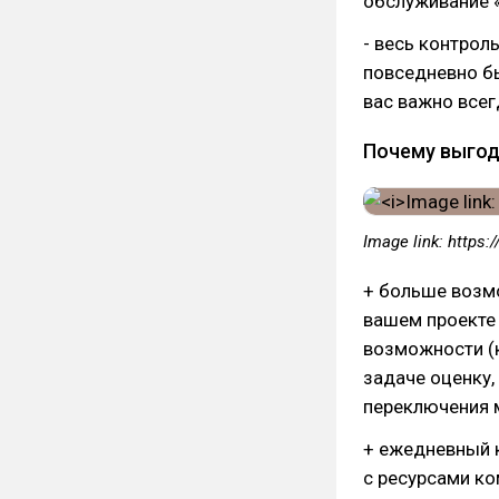
обслуживание «
- весь контроль
повседневно б
вас важно всег
Почему выгод
Image link: https:
+ больше возмо
вашем проекте
возможности (к
задаче оценку,
переключения 
+ ежедневный 
с ресурсами ко