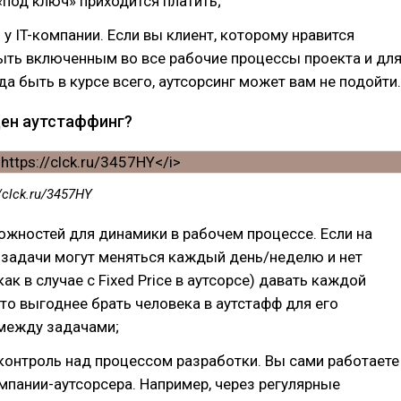
под ключ» приходится платить;
 у IT-компании. Если вы клиент, которому нравится
ыть включенным во все рабочие процессы проекта и дл
да быть в курсе всего, аутсорсинг может вам не подойти.
ен аутстаффинг?
//clck.ru/3457HY
жностей для динамики в рабочем процессе. Если на
 задачи могут меняться каждый день/неделю и нет
ак в случае с Fixed Price в аутсорсе) давать каждой
 то выгоднее брать человека в аутстафф для его
между задачами;
контроль над процессом разработки. Вы сами работаете
мпании-аутсорсера. Например, через регулярные