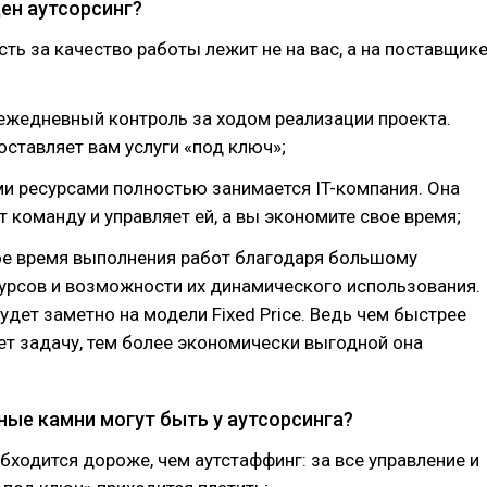
ен аутсорсинг?
сть за качество работы лежит не на вас, а на поставщик
 ежедневный контроль за ходом реализации проекта.
ставляет вам услуги «‎под ключ»;
и ресурсами полностью занимается IT-компания. Она
 команду и управляет ей, а вы экономите свое время;
ое время выполнения работ благодаря большому
урсов и возможности их динамического использования.
удет заметно на модели Fixed Price. Ведь чем быстрее
т задачу, тем более экономически выгодной она
ные камни могут быть у аутсорсинга?
 обходится дороже, чем аутстаффинг: за все управление и