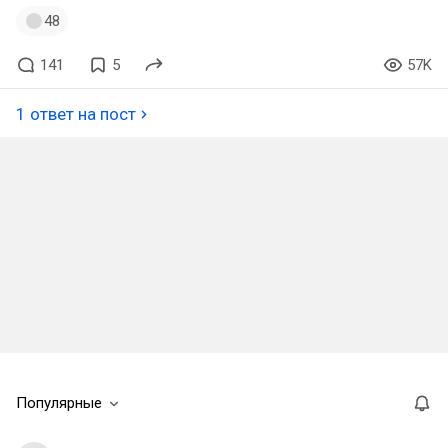
48
141
5
57K
1 ответ на пост
Популярные