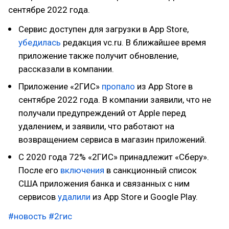
сентябре 2022 года.
Сервис доступен для загрузки в App Store,
убедилась
редакция vc.ru. В ближайшее время
приложение также получит обновление,
рассказали в компании.
Приложение «2ГИС»
пропало
из App Store в
сентябре 2022 года. В компании заявили, что не
получали предупреждений от Apple перед
удалением, и заявили, что работают на
возвращением сервиса в магазин приложений.
С 2020 года 72% «2ГИС» принадлежит «Сберу».
После его
включения
в санкционный список
США приложения банка и связанных с ним
сервисов
удалили
из App Store и Google Play.
#новость
#2гис