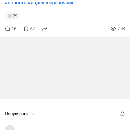
#новость
#яндекссправочник
29
16
62
7.4K
Популярные