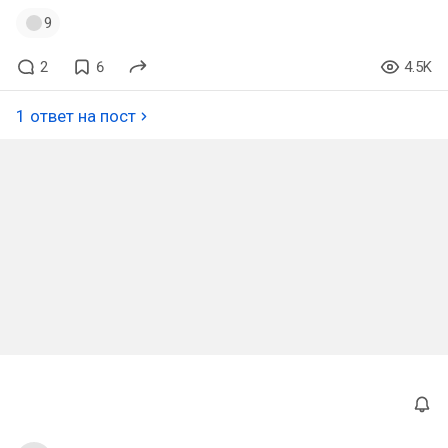
9
2
6
4.5K
1 ответ на пост