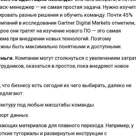
аск-менеджер — не самая простая задача. Нужно изучит
ировать разные решения и обучить команду. Почти 45%
паний в исследовании Gartner Digital Markets отметили,
орое они тратят на изучение нового ПО — это самая
ма при внедрении новых технологий. Поэтому
лжны быть максимально понятными и доступными.
ньги.
Компании могут столкнуться с увеличением затра
трудников, оказаться в простое, пока внедряют новое
, что бизнесу есть сегодня из чего выбирать, далеко не
едлагают:
тектуру под любые масштабы команды.
орт данных.
чающих материалов для плавного перехода. Например, у
откие туториалы и развернутые инструкции с