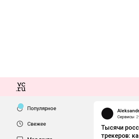
Популярное
Aleksandr
Сервисы
2
Свежее
Тысячи росс
трекеров: к