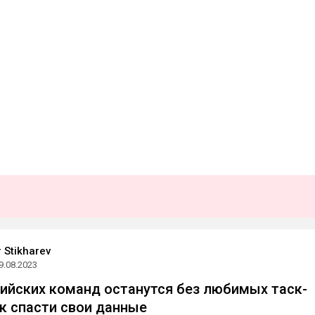
 Stikharev
9.08.2023
ийских команд останутся без любимых таск-
ак спасти свои данные