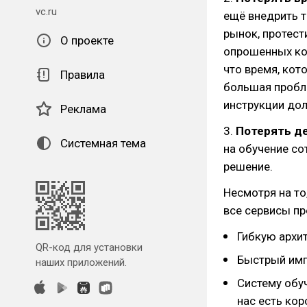
vc.ru
ещё внедрить т
рынок, протест
О проекте
опрошенных ком
что время, кот
Правила
большая пробле
инструкции до
Реклама
3.
Потерять де
Системная тема
на обучение со
решение.
Несмотря на то
все сервисы пр
Гибкую архи
QR-код для установки
Быстрый имп
наших приложений.
Систему обу
нас есть кор