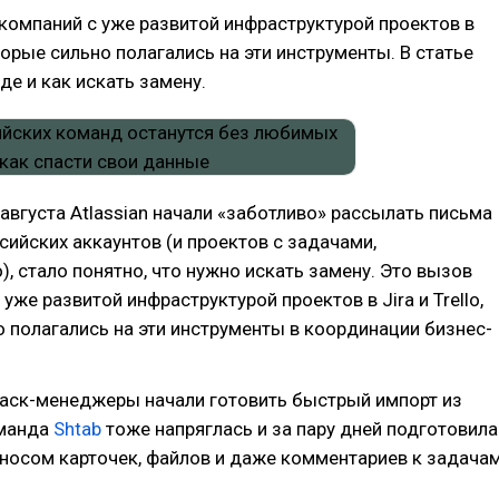
компаний с уже развитой инфраструктурой проектов в
которые сильно полагались на эти инструменты. В статье
де и как искать замену.
 августа Atlassian начали «заботливо» рассылать письма
сийских аккаунтов (и проектов с задачами,
), стало понятно, что нужно искать замену. Это вызов
уже развитой инфраструктурой проектов в Jira и Trello,
 полагались на эти инструменты в координации бизнес-
таск-менеджеры начали готовить быстрый импорт из
оманда
Shtab
тоже напряглась и за пару дней подготовила
носом карточек, файлов и даже комментариев к задача