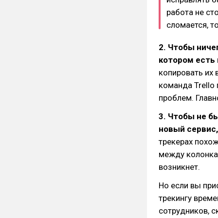
работа не сто
сломается, т
2. Чтобы ниче
котором есть
копировать их 
команда Trello
проблем. Главн
3. Чтобы не б
новый сервис,
трекерах похож
между колонка
возникнет.
Но если вы при
трекингу време
сотрудников, с