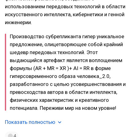
использованием передовых технологий в области
искусственного интеллекта, кибернетики и генной
инженерии.
Производство субрепликанта гипер уникальное
предложение, олицетворяющее собой крайний
шедевр передовых технологий. Этот
выдающийся артефакт является воплощением
формулы (AR + MR = ХR )+ AI = RR в форме
гиперсовременного образа человека_2.0,
разработанного с целью усовершенствования и
превосходства автора в области интеллекта,
физических характеристик и креативного
потенциала. Переживи мир на новом уровне!
Показать полностью
4