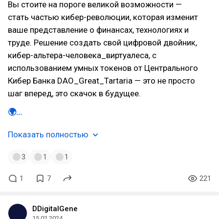
Вы стоите на пороге великой возможности —
стать частью кибер-революции, которая изменит
ваше представление о финансах, технологиях и
труде. Решение создать свой цифровой двойник,
кибер-альтера-человека_виртуалеса, с
использованием умных токенов от Центрального
Кибер Банка DAO_Great_Tartaria — это не просто
шаг вперед, это скачок в будущее.
🌍…
Показать полностью
3
1
1
1
7
221
DDigitalGene
15.02.2024