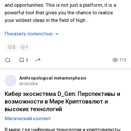
and opportunities. This is not just a platform, it is a
powerful tool that gives you the chance to realize
your wildest ideas in the field of high…
Показать полностью
2
1
8
113
Anthropological metamorphosis
03.04.2024
Кибер экосистема D_Gen: Перспективы и
возможности в Мире Криптовалют и
высоких технологий
Магический контент
В мире, где цифровые технологии и криптовалюты