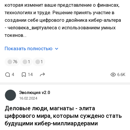
которая изменит ваше представление о финансах,
технологиях и труде. Решение принять участие в
создании себе цифрового двойника кибер-альтера
- человека_виртуалеса с использованием умных
токенов…
Показать полностью
76
1
1
4
14
6.6K
Эволюция v2.0
16.02.2024
Деловые люди, магнаты - элита
цифрового мира, которым суждено стать
будущими кибер-миллиардерами