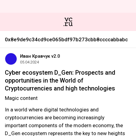
0x8e9de9c34cd9ce065bdf97b273cbb8ccccabbabc
Иван Кравчук v2.0
05.04.2024
Cyber ecosystem D_Gen: Prospects and
opportunities in the World of
Cryptocurrencies and high technologies
Magic content
In a world where digital technologies and
cryptocurrencies are becoming increasingly
important components of the modern economy, the
D_Gen ecosystem represents the key to new heights