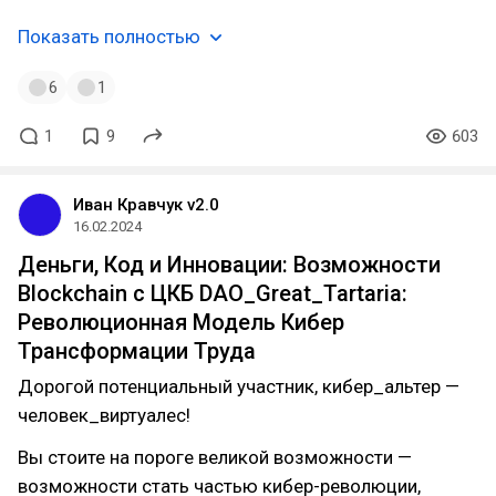
Показать полностью
6
1
1
9
603
Иван Кравчук v2.0
16.02.2024
Деньги, Код и Инновации: Возможности
Blockchain с ЦКБ DAO_Great_Tartaria:
Революционная Модель Кибер
Трансформации Труда
Дорогой потенциальный участник, кибер_альтер —
человек_виртуалес!
Вы стоите на пороге великой возможности —
возможности стать частью кибер-революции,