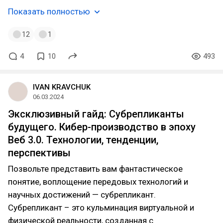
Показать полностью
12
1
4
10
493
IVAN KRAVCHUK
06.03.2024
Эксклюзивный гайд: Субрепликанты
будущего. Кибер-производство в эпоху
Веб 3.0. Технологии, тенденции,
перспективы
Позвольте представить вам фантастическое
понятие, воплощение передовых технологий и
научных достижений — субрепликант.
Субрепликант – это кульминация виртуальной и
физической реальности, созданная с