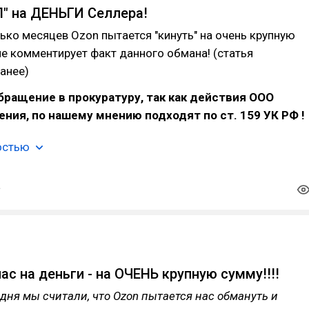
" на ДЕНЬГИ Селлера!
ько месяцев Ozon пытается "кинуть" на очень крупную
не комментирует факт данного обмана! (статья
анее)
ращение в прокуратуру, так как действия ООО
ния, по нашему мнению подходят по ст. 159 УК РФ !
остью
ас на деньги - на ОЧЕНЬ крупную сумму!!!!
дня мы считали, что Ozon пытается нас обмануть и