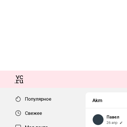
Популярное
Akm
Свежее
Павел
26 апр