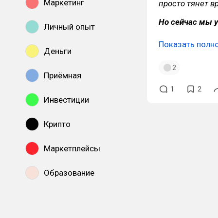
Маркетинг
просто тянет в
Но сейчас мы у
Личный опыт
Показать полн
Деньги
2
Приёмная
1
2
Инвестиции
Крипто
Маркетплейсы
Образование
Показать все