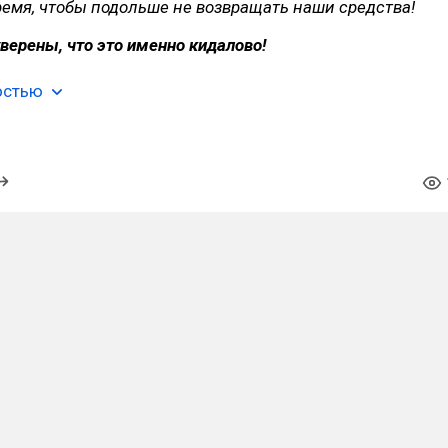
ремя, чтобы подольше не возвращать наши средства!
верены, что это именно кидалово!
остью