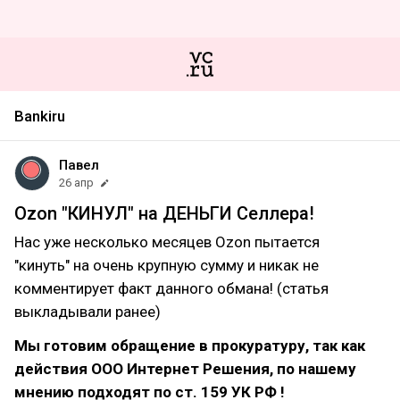
Bankiru
Павел
26 апр
Ozon "КИНУЛ" на ДЕНЬГИ Селлера!
Нас уже несколько месяцев Ozon пытается
"кинуть" на очень крупную сумму и никак не
комментирует факт данного обмана! (статья
выкладывали ранее)
Мы готовим обращение в прокуратуру, так как
действия ООО Интернет Решения, по нашему
мнению подходят по ст. 159 УК РФ !