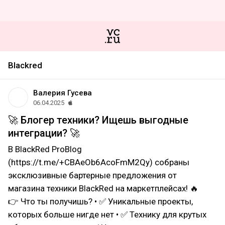
Blackred
Валерия Гусева
06.04.2025
🚀 Блогер техники? Ищешь выгодные
интеграции? 🚀
В BlackRed ProBlog
(https://t.me/+CBAeOb6AcoFmM2Qy) собраны
эксклюзивные бартерные предложения от
магазина техники BlackRed на маркетплейсах! 🔥
👉 Что ты получишь? • ✅ Уникальные проекты,
которых больше нигде нет • ✅ Технику для крутых