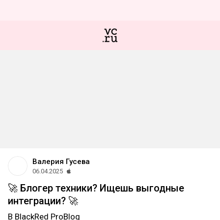
Валерия Гусева
06.04.2025
🚀 Блогер техники? Ищешь выгодные
интеграции? 🚀
В BlackRed ProBlog