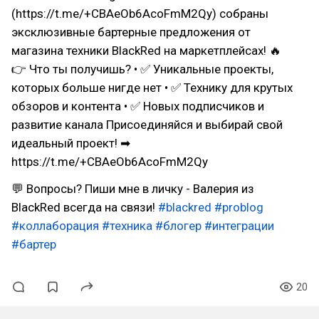
(https://t.me/+CBAeOb6AcoFmM2Qy) собраны
эксклюзивные бартерные предложения от
магазина техники BlackRed на маркетплейсах! 🔥
👉 Что ты получишь? • ✅ Уникальные проекты,
которых больше нигде нет • ✅ Технику для крутых
обзоров и контента • ✅ Новых подписчиков и
развитие канала Присоединяйся и выбирай свой
идеальный проект! ➡
https://t.me/+CBAeOb6AcoFmM2Qy
💬 Вопросы? Пиши мне в личку - Валерия из
BlackRed всегда на связи!
#blackred
#problog
#коллаборация
#техника
#блогер
#интеграции
#бартер
20