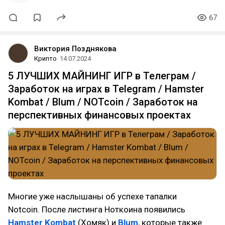
67
Виктория Позднякова
Крипто
14.07.2024
5 ЛУЧШИХ МАЙНИНГ ИГР в Телеграм /
Заработок на играх в Telegram / Hamster
Kombat / Blum / NOTcoin / Заработок на
перспективных финансовых проектах
Многие уже наслышаны об успехе тапалки
Notcoin. После листинга Ноткоина появились
Hamster Kombat
(Хомяк) и
Blum
, которые также