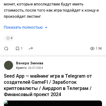
монет, которые впоследствии будут иметь
стоимость, после того как игра подойдет к концу и
произойдет листинг.
Показать полностью
4
1
1.9K
Венера Змеева
Крипто
26.07.2024
Seed App — майнинг игра в Telegram от
создателей GameFI / Заработок
криптовалюты / Аирдроп в Телеграм /
Финансовый проект 2024