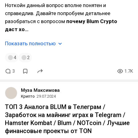
Ноткойн данный вопрос вполне понятен и
справедлив. Давайте попробуем детальнее
разобраться с вопросом
почему Blum Crypto
даст хо…
Показать полностью
4
2
3
1.7K
Муза Максимова
Крипто
29.07.2024
ТОП 3 Аналога BLUM в Телеграм /
Заработок на майнинг играх в Telegram /
Hamster Kombat / Blum / NOTcoin / Лучшие
финансовые проекты от TON