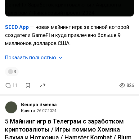
SEED App
— новая майнинг игра за спиной которой
создатели GameFI и куда привлечено больше 9
миллионов долларов США.
Показать полностью
3
11
826
Венера Змеева
Крипто
26.07.2024
5 Майнинг игр в Телеграм с заработком
криптовалюты / Игры помимо Хомяка
Блума и Ноткоина / Hamster Kombat / Blum