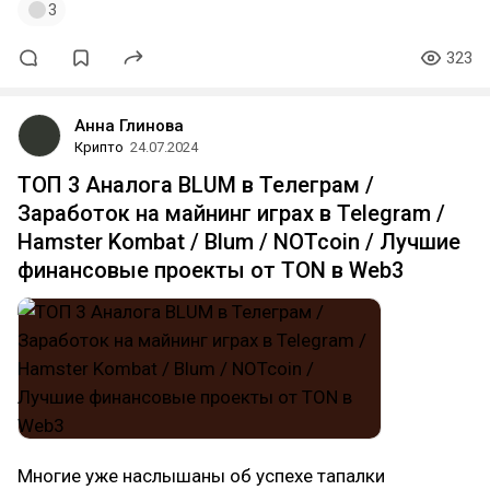
3
323
Анна Глинова
Крипто
24.07.2024
ТОП 3 Аналога BLUM в Телеграм /
Заработок на майнинг играх в Telegram /
Hamster Kombat / Blum / NOTcoin / Лучшие
финансовые проекты от TON в Web3
Многие уже наслышаны об успехе тапалки