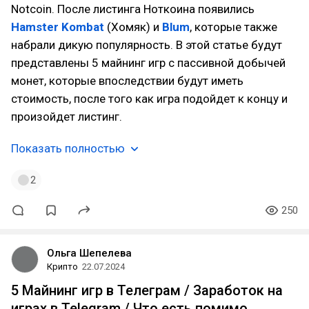
Notcoin. После листинга Ноткоина появились
Hamster Kombat
(Хомяк) и
Blum
, которые также
набрали дикую популярность. В этой статье будут
представлены 5 майнинг игр с пассивной добычей
монет, которые впоследствии будут иметь
стоимость, после того как игра подойдет к концу и
произойдет листинг.
Показать полностью
2
250
Ольга Шепелева
Крипто
22.07.2024
5 Майнинг игр в Телеграм / Заработок на
играх в Telegram / Что есть помимо