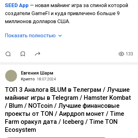
SEED App
— новая майнинг игра за спиной которой
создатели GameFI и куда привлечено больше 9
миллионов долларов США.
Показать полностью
133
Евгения Шарм
Крипто
18.07.2024
ТОП 3 Аналога BLUM в Телеграм / Лучшие
майнинг игры в Telegram / Hamster Kombat
/ Blum / NOTcoin / Лучшие финансовые
проекты от TON / Аирдроп монет / Time
Farm оракул дата / Iceberg / Time TON
Ecosystem