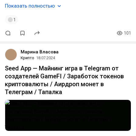
Показать полностью
1
101
Марина Власова
Крипто
18.07.2024
Seed App — Майнинг игра в Telegram от
создателей GameFI / Заработок токенов
криптовалюты / Аирдроп монет в
Телеграм / Тапалка