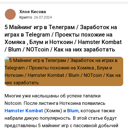
Хлоя Кисова
Крипто
26.07.2024
5 Майнинг игр в Телеграм / Заработок на
играх в Telegram / Проекты похожие на
Хомяка , Блум и Ноткоин / Hamster Kombat
/ Blum / NOTcoin / Как на них заработать
Многие уже наслышаны об успехе тапалки
Notcoin. После листинга Ноткоина появились
Hamster Kombat
(Хомяк) и
Blum
, которые также
набрали дикую популярность. В этой статье будут
представлены 5 майнинг игр с пассивной добычей