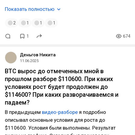
Показать полностью
2
1
1
1
1
674
Деньгов Никита
11.06.2025
BTC вырос до отмеченных мной в
прошлом разборе $110600. При каких
условиях рост будет продолжен до
$114600? При каких разворачиваемся и
падаем?
В предыдущем
видео-разборе
я подробно
описывал основные условия для роста до
$110600. Условия были выполнены. Результат