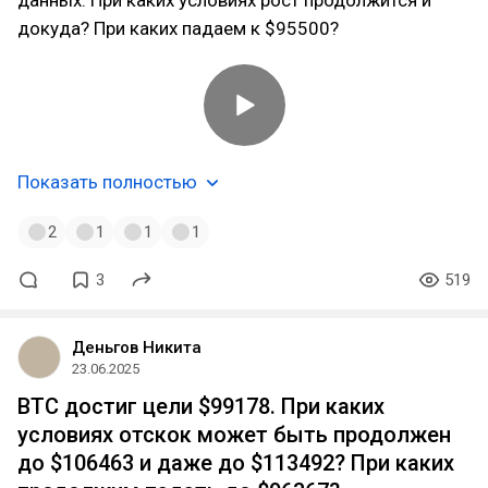
данных. При каких условиях рост продолжится и
докуда? При каких падаем к $95500?
Показать полностью
2
1
1
1
3
519
Деньгов Никита
23.06.2025
BTC достиг цели $99178. При каких
условиях отскок может быть продолжен
до $106463 и даже до $113492? При каких