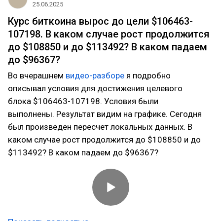
25.06.2025
Курс биткоина вырос до цели $106463-
107198. В каком случае рост продолжится
до $108850 и до $113492? В каком падаем
до $96367?
Во вчерашнем
видео-разборе
я подробно
описывал условия для достижения целевого
блока $106463-107198. Условия были
выполнены. Результат видим на графике. Сегодня
был произведен пересчет локальных данных. В
каком случае рост продолжится до $108850 и до
$113492? В каком падаем до $96367?