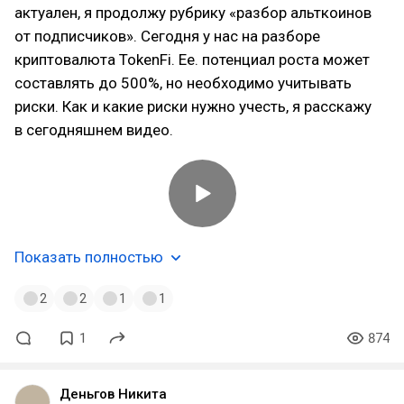
актуален, я продолжу рубрику «разбор альткоинов
от подписчиков». Сегодня у нас на разборе
криптовалюта TokenFi. Ее. потенциал роста может
составлять до 500%, но необходимо учитывать
риски. Как и какие риски нужно учесть, я расскажу
в сегодняшнем видео.
Показать полностью
2
2
1
1
1
874
Деньгов Никита