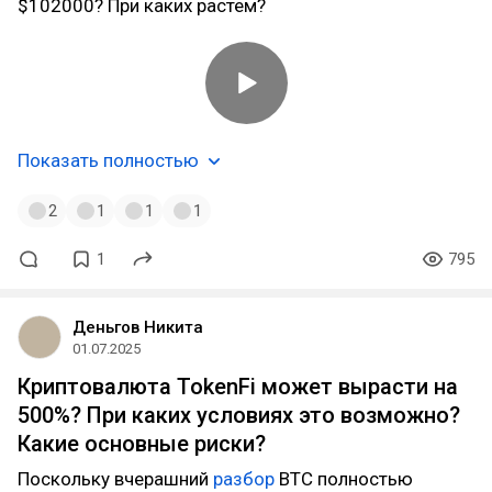
$102000? При каких растем?
Показать полностью
2
1
1
1
1
795
Деньгов Никита
01.07.2025
Криптовалюта TokenFi может вырасти на
500%? При каких условиях это возможно?
Какие основные риски?
Поскольку вчерашний
разбор
BTC полностью