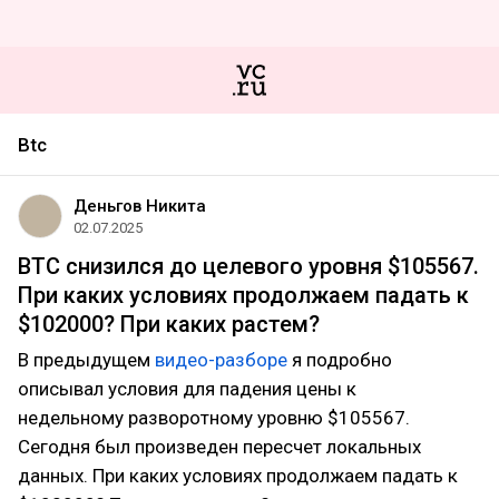
Btc
Деньгов Никита
02.07.2025
BTC снизился до целевого уровня $105567.
При каких условиях продолжаем падать к
$102000? При каких растем?
В предыдущем
видео-разборе
я подробно
описывал условия для падения цены к
недельному разворотному уровню $105567.
Сегодня был произведен пересчет локальных
данных. При каких условиях продолжаем падать к