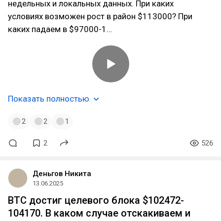
недельных и локальных данных. При каких
условиях возможен рост в район $113000? При
каких падаем в $97000-1…
Показать полностью
2
2
1
2
526
Деньгов Никита
13.06.2025
BTC достиг целевого блока $102472-
104170. В каком случае отскакиваем и