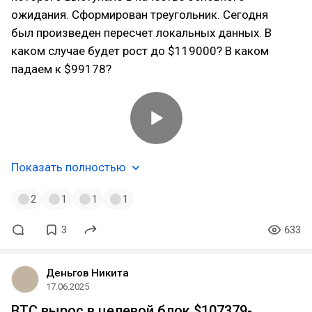
ожидания. Сформирован треугольник. Сегодня
был произведен пересчет локальных данных. В
каком случае будет рост до $119000? В каком
падаем к $99178?
Показать полностью
2
1
1
1
3
633
Деньгов Никита
17.06.2025
BTC вырос в целевой блок $107379-