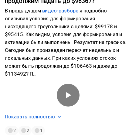
продолжим падать до $96367?
В предыдущем
видео-разборе
я подробно
описывал условия для формирования
нисходящего треугольника с целями: $99178 и
$95415. Как видим, условия для формирования и
активации были выполнены. Результат на графике.
Сегодня был произведен пересчет недельных и
локальных данных. При каких условиях отскок
может быть продолжен до $106463 и даже до
$113492? П…
Показать полностью
2
2
1