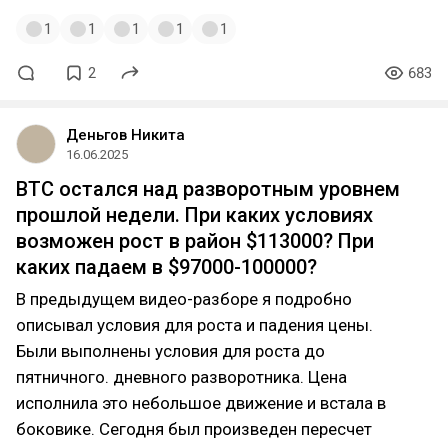
1
1
1
1
1
2
683
Деньгов Никита
16.06.2025
BTC остался над разворотным уровнем
прошлой недели. При каких условиях
возможен рост в район $113000? При
каких падаем в $97000-100000?
В предыдущем видео-разборе я подробно
описывал условия для роста и падения цены.
Были выполнены условия для роста до
пятничного. дневного разворотника. Цена
исполнила это небольшое движение и встала в
боковике. Сегодня был произведен пересчет