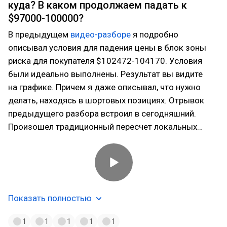
куда? В каком продолжаем падать к
$97000-100000?
В предыдущем
видео-разборе
я подробно
описывал условия для падения цены в блок зоны
риска для покупателя $102472-104170. Условия
были идеально выполнены. Результат вы видите
на графике. Причем я даже описывал, что нужно
делать, находясь в шортовых позициях. Отрывок
предыдущего разбора встроил в сегодняшний.
Произошел традиционный пересчет локальных…
Показать полностью
1
1
1
1
1