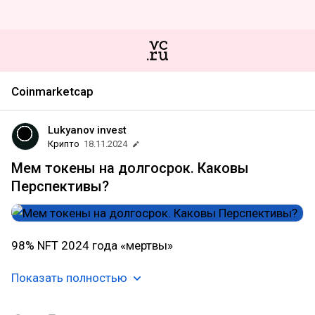
Coinmarketcap
Lukyanov invest
Крипто
18.11.2024
Мем токены на долгосрок. Каковы
Перспективы?
98% NFT 2024 года «мертвы»
Показать полностью