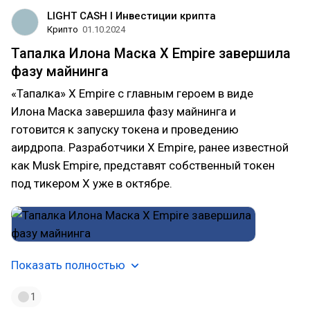
LIGHT CASH l Инвестиции крипта
Крипто
01.10.2024
Тапалка Илона Маска X Empire завершила
фазу майнинга
«Тапалка» X Empire с главным героем в виде
Илона Маска завершила фазу майнинга и
готовится к запуску токена и проведению
аирдропа. Разработчики X Empire, ранее известной
как Musk Empire, представят собственный токен
под тикером X уже в октябре.
Показать полностью
1