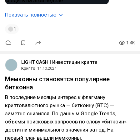
Показать полностью
1
1.4K
LIGHT CASH l Инвестиции крипта
Крипто
14.10.2024
Мемкоины становятся популярнее
биткоина
В последние месяцы интерес к флагману
криптовалютного рынка — биткоину (BTC) —
заметно снизился. По данным Google Trends,
объемы поисковых запросов по слову «биткоин»
достигли минимального значения за год. На
первый план вышли мемкоины.