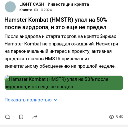
LIGHT CASH l Инвестиции крипта
Крипто
03.10.2024
Hamster Kombat (HMSTR) упал на 50%
после аирдропа, и это еще не предел
После аирдропа и старта торгов на криптобиржах
Hamster Kombat не оправдал ожиданий. Несмотря
на первоначальный интерес к проекту, активная
продажа токенов HMSTR привела к их
значительному обесценению на прошлой неделе.
Показать полностью
5.4K