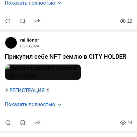
Показать полностью
22
millioner
05.10.2024
Прикупил себе NFT землю в CITY HOLDER
⚡
РЕГИСТРАЦИЯ
⚡
Показать полностью
44