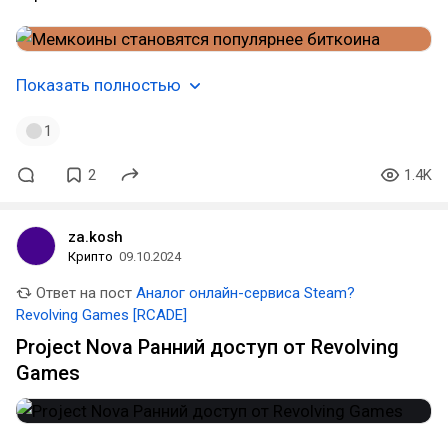
Показать полностью
1
2
1.4K
za.kosh
Крипто
09.10.2024
Ответ на пост
Аналог онлайн-сервиса Steam?
Revolving Games [RCADE]
Project Nova Ранний доступ от Revolving
Games