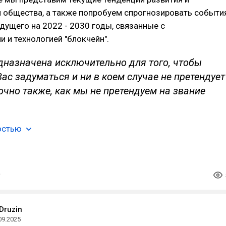
 общества, а также попробуем спрогнозировать событи
ущего на 2022 - 2030 годы, связанные с
 и технологией "блокчейн".
дназначена исключительно для того, чтобы
Вас задуматься и ни в коем случае не претендует
точно также, как мы не претендуем на звание
остью
 Druzin
09.2025