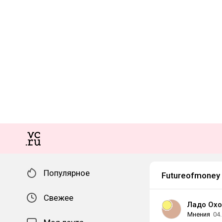
Популярное
Futureofmoney
Свежее
Ладо Охо
Мнения
04