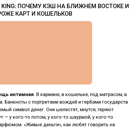
T KING: ПОЧЕМУ КЭШ НА БЛИЖНЕМ ВОСТОКЕ И
РОЖЕ КАРТ И КОШЕЛЬКОВ
ещь интимная.
В кармане, в кошельке, под матрасом, в
. Банкноты с портретами вождей и гербами государств
мый символ денег. Они шелестят, мнутся, теряют
т — у кого-то потом, у кого-то шаурмой, у кого-то
арфюмом. «Живые деньги», как любят говорить на