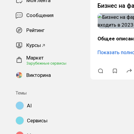
Моя лента
Бизнес на фа
Сообщения
Рейтинг
Общее описан
Курсы
Показать полн
Маркет
Зарубежные сервисы
Викторина
Темы
AI
Сервисы